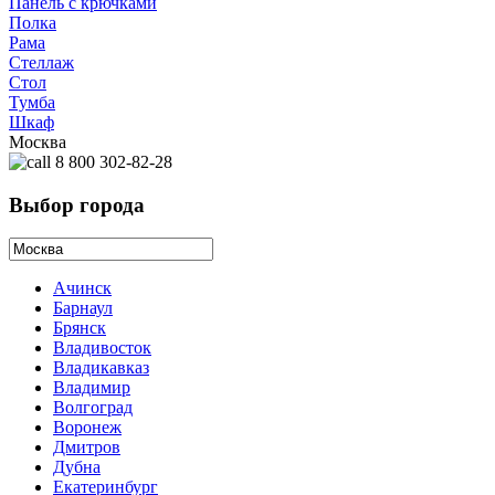
Панель с крючками
Полка
Рама
Стеллаж
Стол
Тумба
Шкаф
Москва
8 800 302-82-28
Выбор города
Ачинск
Барнаул
Брянск
Владивосток
Владикавказ
Владимир
Волгоград
Воронеж
Дмитров
Дубна
Екатеринбург