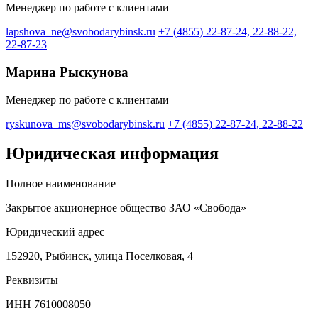
Менеджер по работе с клиентами
lapshova_ne@svobodarybinsk.ru
+7 (4855) 22-87-24, 22-88-22,
22-87-23
Марина Рыскунова
Менеджер по работе с клиентами
ryskunova_ms@svobodarybinsk.ru
+7 (4855) 22-87-24, 22-88-22
Юридическая информация
Полное наименование
Закрытое акционерное общество ЗАО «Свобода»
Юридический адрес
152920, Рыбинск, улица Поселковая, 4
Реквизиты
ИНН 7610008050