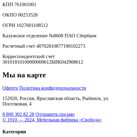
КПП 761001001
ОКПО 00253528
ОГРН 1027601108512
Калужское отделение №8608 ПАО Сбербанк
Расчетный счет 40702810877190102273
Корреспондентский счет
30101810100000000612БИК042908612
Мы на карте
Оферта
Политика конфиденциальности
152920, Россия, Ярославская область, Рыбинск, ул.
Поселковая, 4
8 800 302 82 28
Отправить письмо
© 1910 — 2024, Мебельная фабрика «Свобода»
Категории