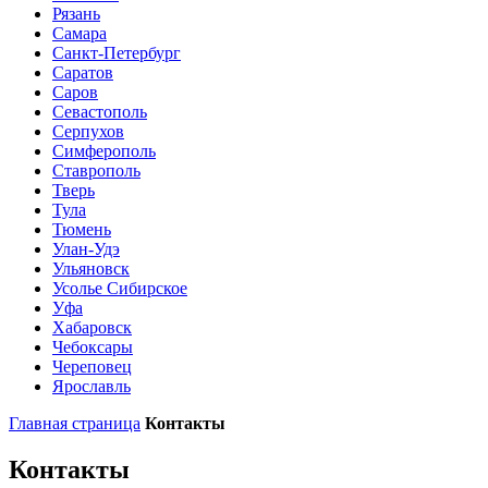
Рязань
Самара
Санкт-Петербург
Саратов
Саров
Севастополь
Серпухов
Симферополь
Ставрополь
Тверь
Тула
Тюмень
Улан-Удэ
Ульяновск
Усолье Сибирское
Уфа
Хабаровск
Чебоксары
Череповец
Ярославль
Главная страница
Контакты
Контакты