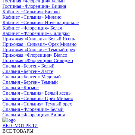
Гостиная «Флоренция» Белый
Гостиная «Флоренция» Вишня
Кабинет «Сильвия» Биянко
Кабинет «Сильвия» Милано
Кабинет «Сильвия» Ноче национале
Кабинет «Флоренция» Белая
Кабинет «Флоренция» Силиджо
Прихожая «Сильвия» Белый Ясень
Прихожая «Сильвия» Орех Милано
Прихожая «Сильвия» Темный орех
Прихожая «Флоренция» Bianco
Прихожая «Флоренция» Силиджо
Спальня «Берген» Белый
Спальня «Берген» Латте
Спальня «Берген» Медовый
Спальня «Берген» Темный
Спальня «Космо»
Спальня «Сильвия» Белый ясень
Спальня «Сильвия» Орех Милано
Спальня «Сильвия» Темный орех
Спальня «Флоренция» Белый
Спальня «Флоренция» Вишня
ВЫ СМОТРЕЛИ
ВСЕ ТОВАРЫ