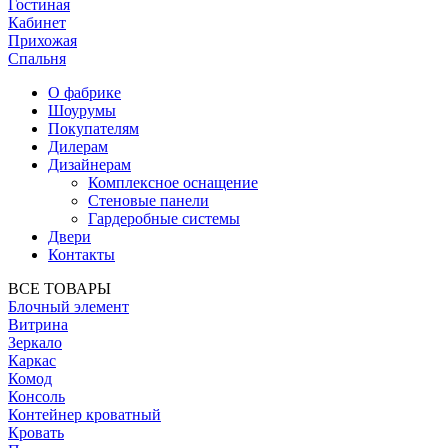
Гостиная
Кабинет
Прихожая
Спальня
О фабрике
Шоурумы
Покупателям
Дилерам
Дизайнерам
Комплексное оснащение
Стеновые панели
Гардеробные системы
Двери
Контакты
ВСЕ ТОВАРЫ
Блочный элемент
Витрина
Зеркало
Каркас
Комод
Консоль
Контейнер кроватный
Кровать