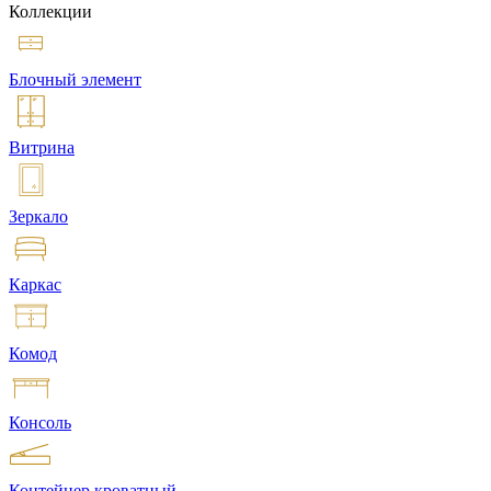
Коллекции
Блочный элемент
Витрина
Зеркало
Каркас
Комод
Консоль
Контейнер кроватный