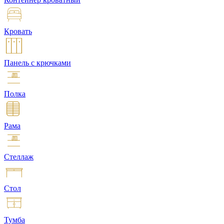
Кровать
Панель с крючками
Полка
Рама
Стеллаж
Стол
Тумба