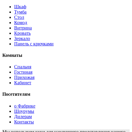
Шкаф
Тумба
Стол
Комод
Витрина
Кровать
Зеркало
Панель с крючками
Комнаты
Спальня
Гостиная
Прихожая
Кабинет
Посетителям
о Фабрике
Шоурумы
Дилерам
Контакты
Мы используем куки для наилучшего представления нашего