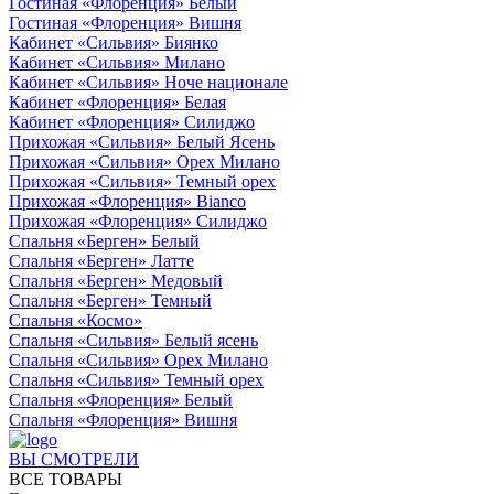
Гостиная «Флоренция» Белый
Гостиная «Флоренция» Вишня
Кабинет «Сильвия» Биянко
Кабинет «Сильвия» Милано
Кабинет «Сильвия» Ноче национале
Кабинет «Флоренция» Белая
Кабинет «Флоренция» Силиджо
Прихожая «Сильвия» Белый Ясень
Прихожая «Сильвия» Орех Милано
Прихожая «Сильвия» Темный орех
Прихожая «Флоренция» Bianco
Прихожая «Флоренция» Силиджо
Спальня «Берген» Белый
Спальня «Берген» Латте
Спальня «Берген» Медовый
Спальня «Берген» Темный
Спальня «Космо»
Спальня «Сильвия» Белый ясень
Спальня «Сильвия» Орех Милано
Спальня «Сильвия» Темный орех
Спальня «Флоренция» Белый
Спальня «Флоренция» Вишня
ВЫ СМОТРЕЛИ
ВСЕ ТОВАРЫ