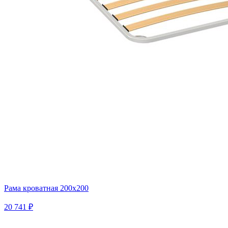
Рама кроватная 200х200
20 741 ₽