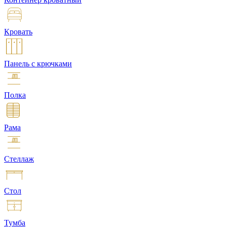
Кровать
Панель с крючками
Полка
Рама
Стеллаж
Стол
Тумба