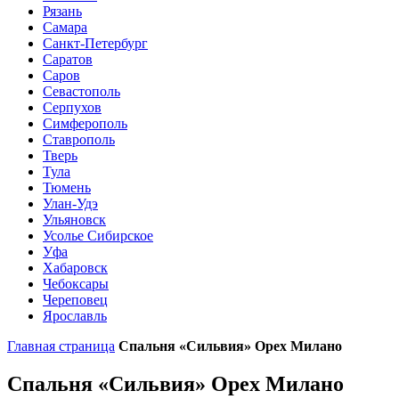
Рязань
Самара
Санкт-Петербург
Саратов
Саров
Севастополь
Серпухов
Симферополь
Ставрополь
Тверь
Тула
Тюмень
Улан-Удэ
Ульяновск
Усолье Сибирское
Уфа
Хабаровск
Чебоксары
Череповец
Ярославль
Главная страница
Спальня «Сильвия» Орех Милано
Спальня «Сильвия» Орех Милано