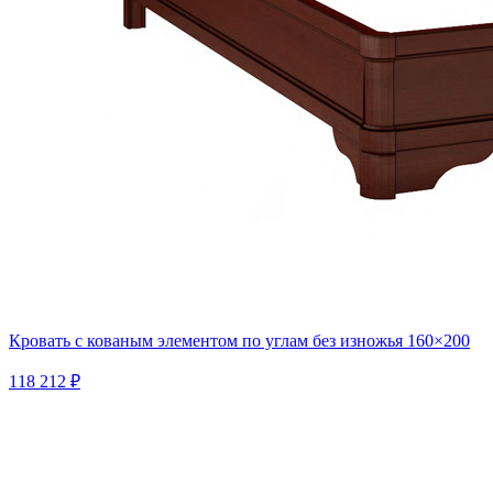
Кровать с кованым элементом по углам без изножья 160×200
118 212 ₽