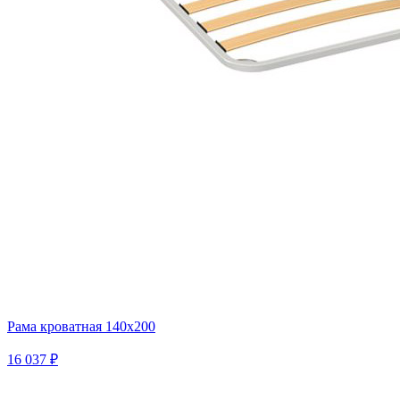
Рама кроватная 140х200
16 037 ₽