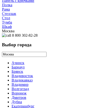
Панель с крючками
Полка
Рама
Стеллаж
Стол
Тумба
Шкаф
Москва
8 800 302-82-28
Выбор города
Ачинск
Барнаул
Брянск
Владивосток
Владикавказ
Владимир
Волгоград
Воронеж
Дмитров
Дубна
Екатеринбург