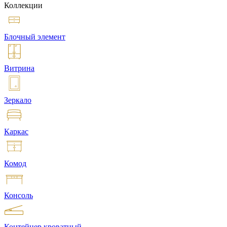
Коллекции
Блочный элемент
Витрина
Зеркало
Каркас
Комод
Консоль
Контейнер кроватный