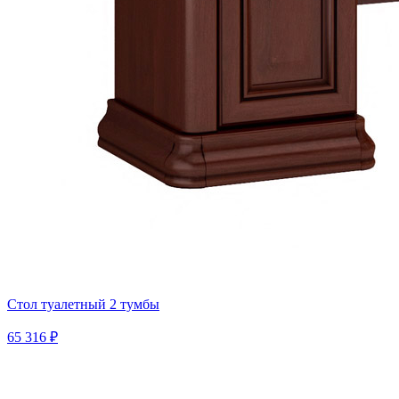
Стол туалетный 2 тумбы
65 316 ₽