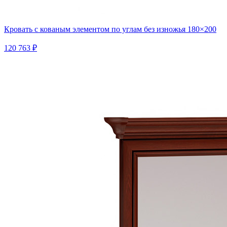
Кровать с кованым элементом по углам без изножья 180×200
120 763 ₽