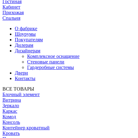
Гостиная
Кабинет
Прихожая
Спальня
О фабрике
Шоурумы
Покупателям
Дилерам
Дизайнерам
Комплексное оснащение
Стеновые панели
Гардеробные системы
Двери
Контакты
ВСЕ ТОВАРЫ
Блочный элемент
Витрина
Зеркало
Каркас
Комод
Консоль
Контейнер кроватный
Кровать