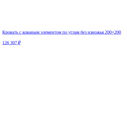
Кровать с кованым элементом по углам без изножья 200×200
126 307 ₽