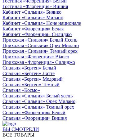
Гостиная «Флоренция» Белый
Гостиная «Флоренция» Вишня
Кабинет «Сильвия» Биянко
Кабинет «Сильвия» Милано
Кабинет «Сильвия» Ноче национале
Кабинет «Флоренция» Белая
Кабинет «Флоренция» Силиджо
Прихожая «Сильвия» Белый Ясень
Прихожая «Сильвия» Орех Милано
Прихожая «Сильвия» Темный орех
Прихожая «Флоренция» Bianco
Прихожая «Флоренция» Силиджо
Спальня «Берген» Белый
Спальня «Берген» Латте
Спальня «Берген» Медовый
Спальня «Берген» Темный
Спальня «Космо»
Спальня «Сильвия» Белый ясень
Спальня «Сильвия» Орех Милано
Спальня «Сильвия» Темный орех
Спальня «Флоренция» Белый
Спальня «Флоренция» Вишня
ВЫ СМОТРЕЛИ
ВСЕ ТОВАРЫ