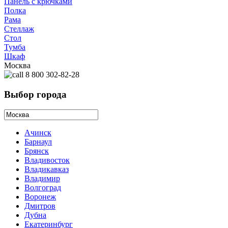
Панель с крючками
Полка
Рама
Стеллаж
Стол
Тумба
Шкаф
Москва
8 800 302-82-28
Выбор города
Ачинск
Барнаул
Брянск
Владивосток
Владикавказ
Владимир
Волгоград
Воронеж
Дмитров
Дубна
Екатеринбург