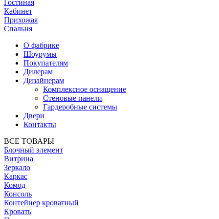
Гостиная
Кабинет
Прихожая
Спальня
О фабрике
Шоурумы
Покупателям
Дилерам
Дизайнерам
Комплексное оснащение
Стеновые панели
Гардеробные системы
Двери
Контакты
ВСЕ ТОВАРЫ
Блочный элемент
Витрина
Зеркало
Каркас
Комод
Консоль
Контейнер кроватный
Кровать