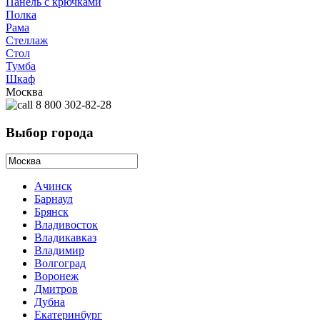
Панель с крючками
Полка
Рама
Стеллаж
Стол
Тумба
Шкаф
Москва
8 800 302-82-28
Выбор города
Ачинск
Барнаул
Брянск
Владивосток
Владикавказ
Владимир
Волгоград
Воронеж
Дмитров
Дубна
Екатеринбург