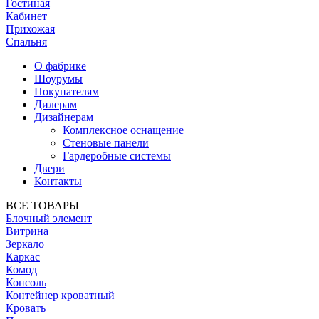
Гостиная
Кабинет
Прихожая
Спальня
О фабрике
Шоурумы
Покупателям
Дилерам
Дизайнерам
Комплексное оснащение
Стеновые панели
Гардеробные системы
Двери
Контакты
ВСЕ ТОВАРЫ
Блочный элемент
Витрина
Зеркало
Каркас
Комод
Консоль
Контейнер кроватный
Кровать