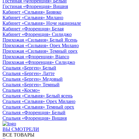
Гостиная «Флоренция» Белый
Гостиная «Флоренция» Вишня
Кабинет «Сильвия» Биянко
Кабинет «Сильвия» Милано
Кабинет «Сильвия» Ноче национале
Кабинет «Флоренция» Белая
Кабинет «Флоренция» Силиджо
Прихожая «Сильвия» Белый Ясень
Прихожая «Сильвия» Орех Милано
Прихожая «Сильвия» Темный орех
Прихожая «Флоренция» Bianco
Прихожая «Флоренция» Силиджо
Спальня «Берген» Белый
Спальня «Берген» Латте
Спальня «Берген» Медовый
Спальня «Берген» Темный
Спальня «Космо»
Спальня «Сильвия» Белый ясень
Спальня «Сильвия» Орех Милано
Спальня «Сильвия» Темный орех
Спальня «Флоренция» Белый
Спальня «Флоренция» Вишня
ВЫ СМОТРЕЛИ
ВСЕ ТОВАРЫ