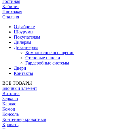
Гостиная
Кабинет
Прихожая
Спальня
О фабрике
Шоурумы
Покупателям
Дилерам
Дизайнерам
Комплексное оснащение
Стеновые панели
Гардеробные системы
Двери
Контакты
ВСЕ ТОВАРЫ
Блочный элемент
Витрина
Зеркало
Каркас
Комод
Консоль
Контейнер кроватный
Кровать