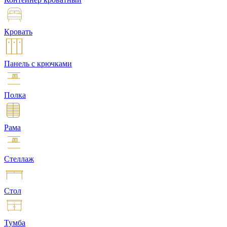
Кровать
Панель с крючками
Полка
Рама
Стеллаж
Стол
Тумба