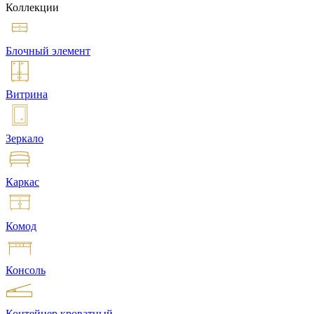
Коллекции
Блочный элемент
Витрина
Зеркало
Каркас
Комод
Консоль
Контейнер кроватный