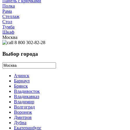
Панель с крючками
Полка
Рама
Стеллаж
Стол
Тумба
Шкаф
Москва
8 800 302-82-28
Выбор города
Ачинск
Барнаул
Брянск
Владивосток
Владикавказ
Владимир
Волгоград
Воронеж
Дмитров
Дубна
Екатеринбург