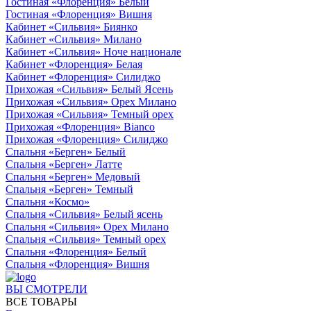
Гостиная «Флоренция» Белый
Гостиная «Флоренция» Вишня
Кабинет «Сильвия» Биянко
Кабинет «Сильвия» Милано
Кабинет «Сильвия» Ноче национале
Кабинет «Флоренция» Белая
Кабинет «Флоренция» Силиджо
Прихожая «Сильвия» Белый Ясень
Прихожая «Сильвия» Орех Милано
Прихожая «Сильвия» Темный орех
Прихожая «Флоренция» Bianco
Прихожая «Флоренция» Силиджо
Спальня «Берген» Белый
Спальня «Берген» Латте
Спальня «Берген» Медовый
Спальня «Берген» Темный
Спальня «Космо»
Спальня «Сильвия» Белый ясень
Спальня «Сильвия» Орех Милано
Спальня «Сильвия» Темный орех
Спальня «Флоренция» Белый
Спальня «Флоренция» Вишня
ВЫ СМОТРЕЛИ
ВСЕ ТОВАРЫ