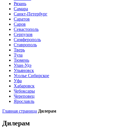
Рязань
Самара
Санкт-Петербург
Саратов
Саров
Севастополь
Серпухов
Симферополь
Ставрополь
Тверь
Тула
Тюмень
Улан-Удэ
Ульяновск
Усолье Сибирское
Уфа
Хабаровск
Чебоксары
Череповец
Ярославль
Главная страница
Дилерам
Дилерам