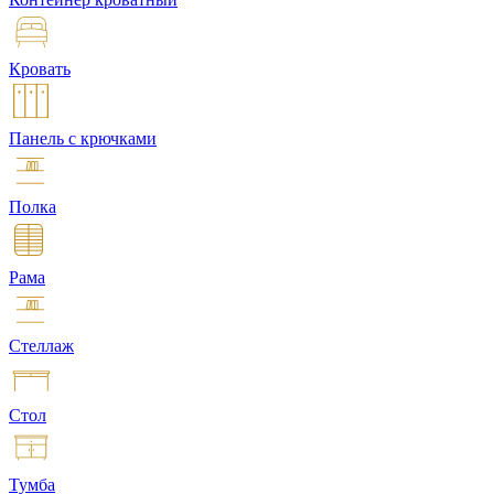
Кровать
Панель с крючками
Полка
Рама
Стеллаж
Стол
Тумба