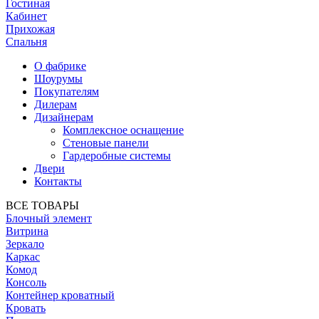
Гостиная
Кабинет
Прихожая
Спальня
О фабрике
Шоурумы
Покупателям
Дилерам
Дизайнерам
Комплексное оснащение
Стеновые панели
Гардеробные системы
Двери
Контакты
ВСЕ ТОВАРЫ
Блочный элемент
Витрина
Зеркало
Каркас
Комод
Консоль
Контейнер кроватный
Кровать