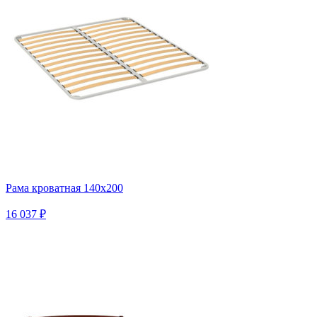
Рама кроватная 140х200
16 037 ₽