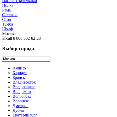
Панель с крючками
Полка
Рама
Стеллаж
Стол
Тумба
Шкаф
Москва
8 800 302-82-28
Выбор города
Ачинск
Барнаул
Брянск
Владивосток
Владикавказ
Владимир
Волгоград
Воронеж
Дмитров
Дубна
Екатеринбург