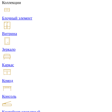
Коллекции
Блочный элемент
Витрина
Зеркало
Каркас
Комод
Консоль
Контейнер кроватный