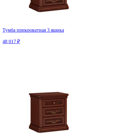
Тумба прикроватная 3 ящика
48 017 ₽