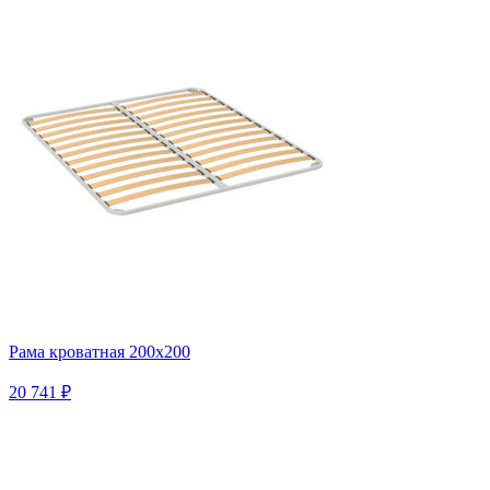
Рама кроватная 200х200
20 741 ₽