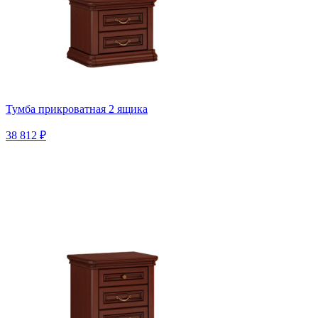
Тумба прикроватная 2 ящика
38 812 ₽