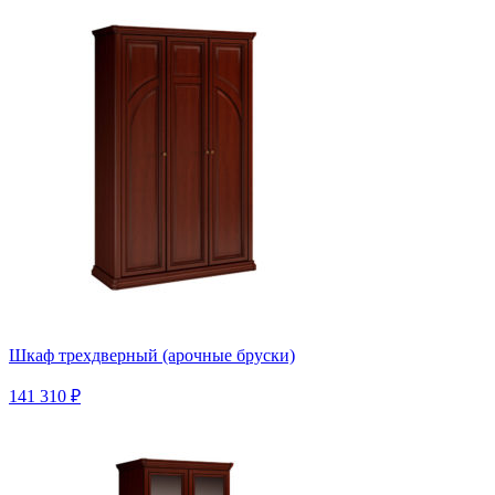
Шкаф трехдверный (арочные бруски)
141 310 ₽