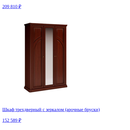
209 810 ₽
Шкаф трехдверный с зеркалом (арочные бруски)
152 589 ₽