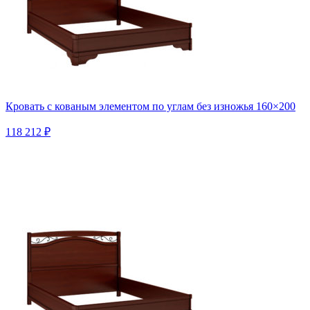
Кровать с кованым элементом по углам без изножья 160×200
118 212 ₽