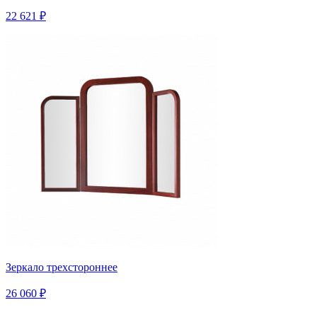
22 621 ₽
Зеркало трехстороннее
26 060 ₽