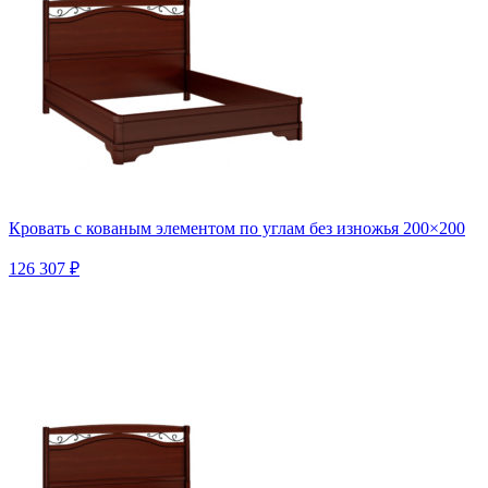
Кровать с кованым элементом по углам без изножья 200×200
126 307 ₽