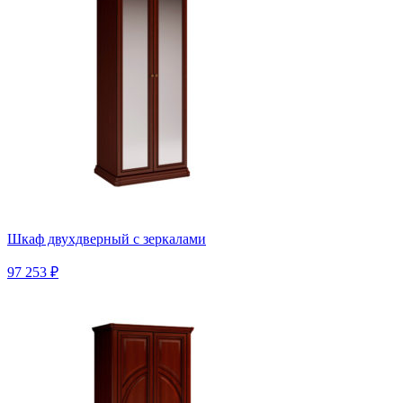
Шкаф двухдверный с зеркалами
97 253 ₽