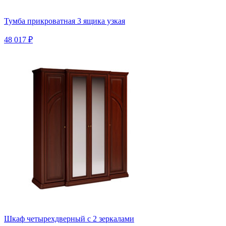
Тумба прикроватная 3 ящика узкая
48 017 ₽
Шкаф четырехдверный с 2 зеркалами