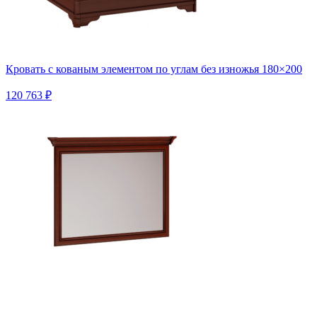
Кровать с кованым элементом по углам без изножья 180×200
120 763 ₽