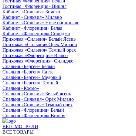
Гостиная «Флоренция» Белый
Гостиная «Флоренция» Вишня
Кабинет «Сильвия» Биянко
Кабинет «Сильвия» Милано
Кабинет «Сильвия» Ноче национале
Кабинет «Флоренция» Белая
Кабинет «Флоренция» Силиджо
Прихожая «Сильвия» Белый Ясень
Прихожая «Сильвия» Орех Милано
Прихожая «Сильвия» Темный орех
Прихожая «Флоренция» Bianco
Прихожая «Флоренция» Силиджо
Спальня «Берген» Белый
Спальня «Берген» Латте
Спальня «Берген» Медовый
Спальня «Берген» Темный
Спальня «Космо»
Спальня «Сильвия» Белый ясень
Спальня «Сильвия» Орех Милано
Спальня «Сильвия» Темный орех
Спальня «Флоренция» Белый
Спальня «Флоренция» Вишня
ВЫ СМОТРЕЛИ
ВСЕ ТОВАРЫ