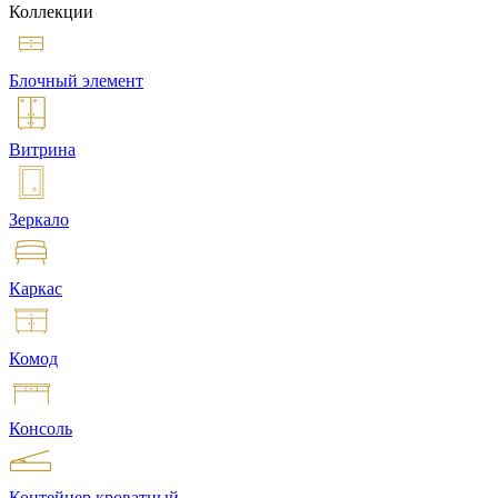
Коллекции
Блочный элемент
Витрина
Зеркало
Каркас
Комод
Консоль
Контейнер кроватный