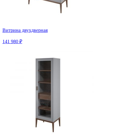
Витрина двухдверная
141 980 ₽