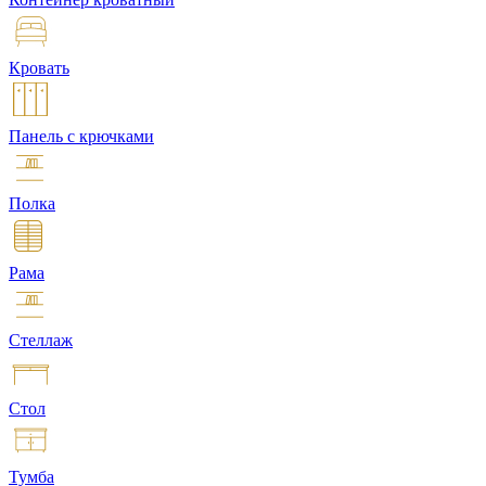
Кровать
Панель с крючками
Полка
Рама
Стеллаж
Стол
Тумба