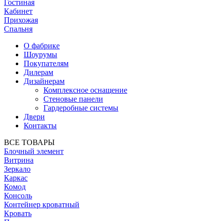
Гостиная
Кабинет
Прихожая
Спальня
О фабрике
Шоурумы
Покупателям
Дилерам
Дизайнерам
Комплексное оснащение
Стеновые панели
Гардеробные системы
Двери
Контакты
ВСЕ ТОВАРЫ
Блочный элемент
Витрина
Зеркало
Каркас
Комод
Консоль
Контейнер кроватный
Кровать