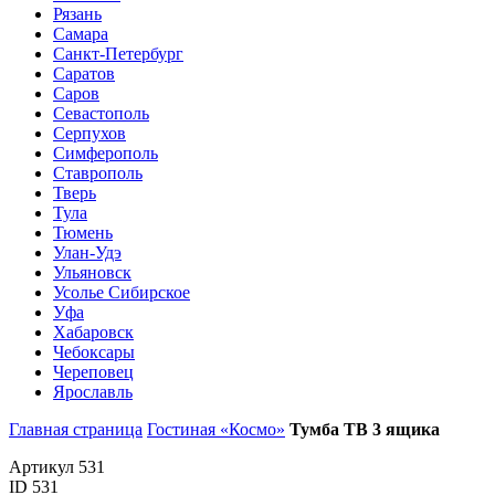
Рязань
Самара
Санкт-Петербург
Саратов
Саров
Севастополь
Серпухов
Симферополь
Ставрополь
Тверь
Тула
Тюмень
Улан-Удэ
Ульяновск
Усолье Сибирское
Уфа
Хабаровск
Чебоксары
Череповец
Ярославль
Главная страница
Гостиная «Космо»
Тумба ТВ 3 ящика
Артикул 531
ID 531