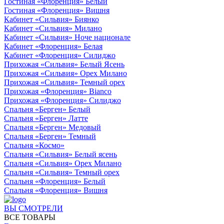
Гостиная «Флоренция» Белый
Гостиная «Флоренция» Вишня
Кабинет «Сильвия» Биянко
Кабинет «Сильвия» Милано
Кабинет «Сильвия» Ноче национале
Кабинет «Флоренция» Белая
Кабинет «Флоренция» Силиджо
Прихожая «Сильвия» Белый Ясень
Прихожая «Сильвия» Орех Милано
Прихожая «Сильвия» Темный орех
Прихожая «Флоренция» Bianco
Прихожая «Флоренция» Силиджо
Спальня «Берген» Белый
Спальня «Берген» Латте
Спальня «Берген» Медовый
Спальня «Берген» Темный
Спальня «Космо»
Спальня «Сильвия» Белый ясень
Спальня «Сильвия» Орех Милано
Спальня «Сильвия» Темный орех
Спальня «Флоренция» Белый
Спальня «Флоренция» Вишня
ВЫ СМОТРЕЛИ
ВСЕ ТОВАРЫ