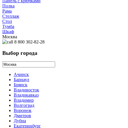
Панель с крючками
Полка
Рама
Стеллаж
Стол
Тумба
Шкаф
Москва
8 800 302-82-28
Выбор города
Ачинск
Барнаул
Брянск
Владивосток
Владикавказ
Владимир
Волгоград
Воронеж
Дмитров
Дубна
Екатеринбург