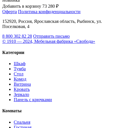
Новинка
Добавить в корзину
73 280 ₽
Оферта
Политика конфиденциальности
152920, Россия, Ярославская область, Рыбинск, ул.
Поселковая, 4
8 800 302 82 28
Отправить письмо
© 1910 — 2024, Мебельная фабрика «Свобода»
Категории
Шкаф
Тумба
Стол
Комод
Витрина
Кровать
Зеркало
Панель с крючками
Комнаты
Спальня
Гостиная