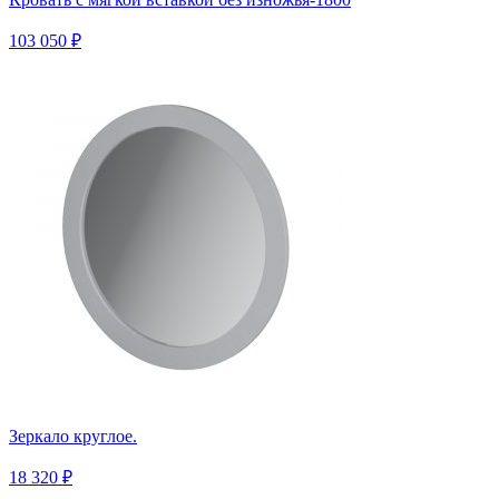
103 050 ₽
Зеркало круглое.
18 320 ₽