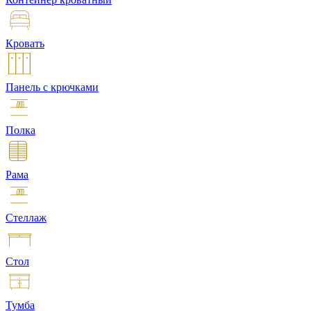
Кровать
Панель с крючками
Полка
Рама
Стеллаж
Стол
Тумба