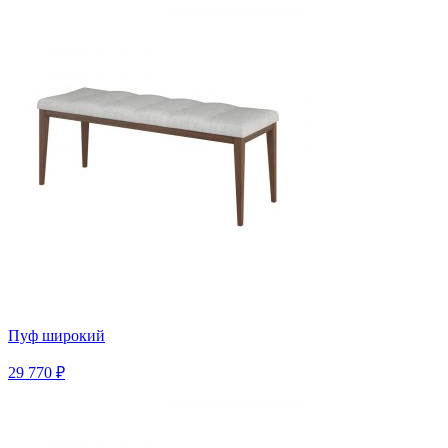
Пуф широкий
29 770 ₽