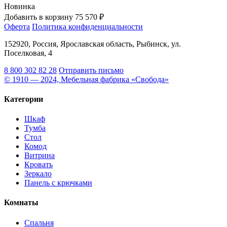
Новинка
Добавить в корзину
75 570 ₽
Оферта
Политика конфиденциальности
152920, Россия, Ярославская область, Рыбинск, ул.
Поселковая, 4
8 800 302 82 28
Отправить письмо
© 1910 — 2024, Мебельная фабрика «Свобода»
Категории
Шкаф
Тумба
Стол
Комод
Витрина
Кровать
Зеркало
Панель с крючками
Комнаты
Спальня