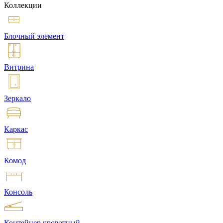
Коллекции
Блочный элемент
Витрина
Зеркало
Каркас
Комод
Консоль
Контейнер кроватный