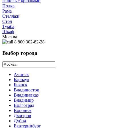
Панель с крючками
Полка
Рама
Стеллаж
Стол
Тумба
Шкаф
Москва
8 800 302-82-28
Выбор города
Ачинск
Барнаул
Брянск
Владивосток
Владикавказ
Владимир
Волгоград
Воронеж
Дмитров
Дубна
Екатеринбург