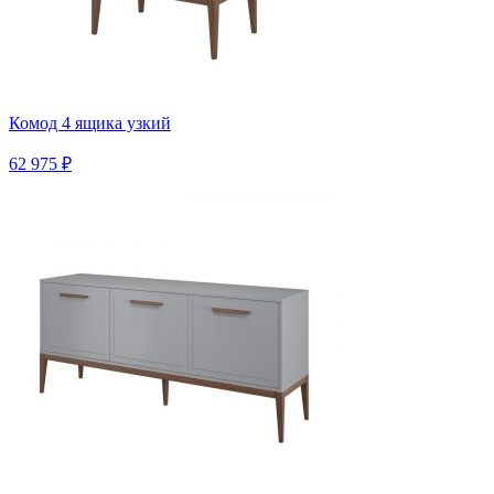
Комод 4 ящика узкий
62 975 ₽