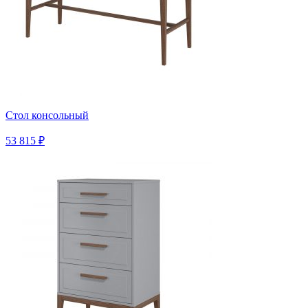
Стол консольный
53 815 ₽