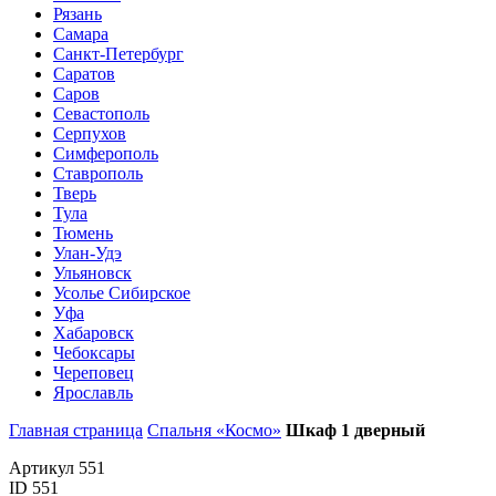
Рязань
Самара
Санкт-Петербург
Саратов
Саров
Севастополь
Серпухов
Симферополь
Ставрополь
Тверь
Тула
Тюмень
Улан-Удэ
Ульяновск
Усолье Сибирское
Уфа
Хабаровск
Чебоксары
Череповец
Ярославль
Главная страница
Спальня «Космо»
Шкаф 1 дверный
Артикул 551
ID 551