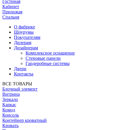
Гостиная
Кабинет
Прихожая
Спальня
О фабрике
Шоурумы
Покупателям
Дилерам
Дизайнерам
Комплексное оснащение
Стеновые панели
Гардеробные системы
Двери
Контакты
ВСЕ ТОВАРЫ
Блочный элемент
Витрина
Зеркало
Каркас
Комод
Консоль
Контейнер кроватный
Кровать