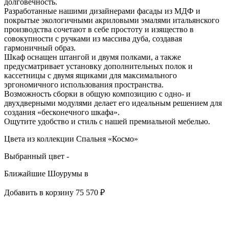
долговечность.
Разработанные нашими дизайнерами фасады из МДФ и
покрытые экологичными акриловыми эмалями итальянского
производства сочетают в себе простоту и изящество в
совокупности с ручками из массива дуба, создавая
гармоничный образ.
Шкаф оснащен штангой и двумя полками, а также
предусматривает установку дополнительных полок и
кассетницы с двумя ящиками для максимального
эргономичного использования пространства.
Возможность сборки в общую композицию с одно- и
двухдверными модулями делает его идеальным решением для
создания «бесконечного шкафа».
Ощутите удобство и стиль с нашей премиальной мебелью.
Цвета из коллекции Спальня «Космо»
Выбранный цвет -
Ближайшие Шоурумы в
Добавить в корзину
75 570 ₽