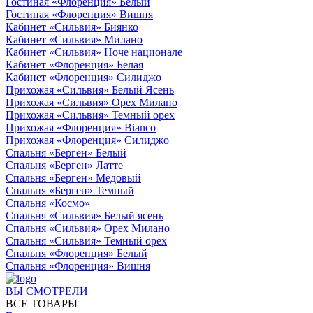
Гостиная «Флоренция» Белый
Гостиная «Флоренция» Вишня
Кабинет «Сильвия» Биянко
Кабинет «Сильвия» Милано
Кабинет «Сильвия» Ноче национале
Кабинет «Флоренция» Белая
Кабинет «Флоренция» Силиджо
Прихожая «Сильвия» Белый Ясень
Прихожая «Сильвия» Орех Милано
Прихожая «Сильвия» Темный орех
Прихожая «Флоренция» Bianco
Прихожая «Флоренция» Силиджо
Спальня «Берген» Белый
Спальня «Берген» Латте
Спальня «Берген» Медовый
Спальня «Берген» Темный
Спальня «Космо»
Спальня «Сильвия» Белый ясень
Спальня «Сильвия» Орех Милано
Спальня «Сильвия» Темный орех
Спальня «Флоренция» Белый
Спальня «Флоренция» Вишня
ВЫ СМОТРЕЛИ
ВСЕ ТОВАРЫ