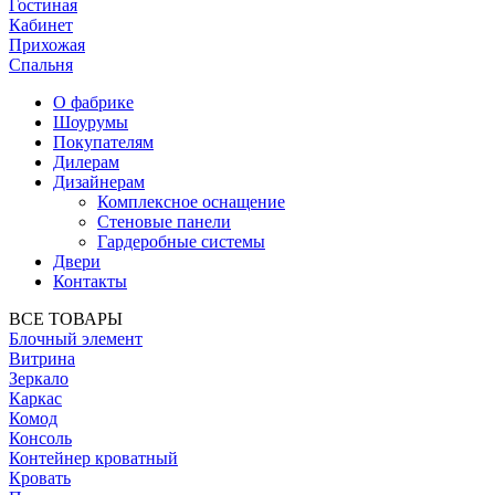
Гостиная
Кабинет
Прихожая
Спальня
О фабрике
Шоурумы
Покупателям
Дилерам
Дизайнерам
Комплексное оснащение
Стеновые панели
Гардеробные системы
Двери
Контакты
ВСЕ ТОВАРЫ
Блочный элемент
Витрина
Зеркало
Каркас
Комод
Консоль
Контейнер кроватный
Кровать