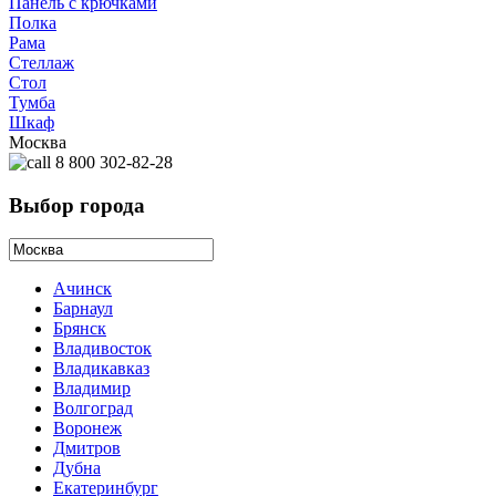
Панель с крючками
Полка
Рама
Стеллаж
Стол
Тумба
Шкаф
Москва
8 800 302-82-28
Выбор города
Ачинск
Барнаул
Брянск
Владивосток
Владикавказ
Владимир
Волгоград
Воронеж
Дмитров
Дубна
Екатеринбург