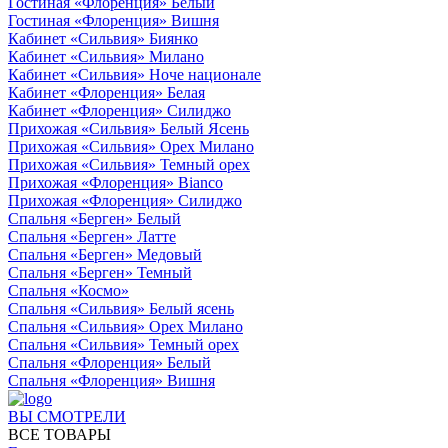
Гостиная «Флоренция» Белый
Гостиная «Флоренция» Вишня
Кабинет «Сильвия» Биянко
Кабинет «Сильвия» Милано
Кабинет «Сильвия» Ноче национале
Кабинет «Флоренция» Белая
Кабинет «Флоренция» Силиджо
Прихожая «Сильвия» Белый Ясень
Прихожая «Сильвия» Орех Милано
Прихожая «Сильвия» Темный орех
Прихожая «Флоренция» Bianco
Прихожая «Флоренция» Силиджо
Спальня «Берген» Белый
Спальня «Берген» Латте
Спальня «Берген» Медовый
Спальня «Берген» Темный
Спальня «Космо»
Спальня «Сильвия» Белый ясень
Спальня «Сильвия» Орех Милано
Спальня «Сильвия» Темный орех
Спальня «Флоренция» Белый
Спальня «Флоренция» Вишня
ВЫ СМОТРЕЛИ
ВСЕ ТОВАРЫ