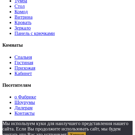
Тумба
Стол
Комод
Витрина
Кровать
Зеркало
Панель с крючками
Комнаты
Спальня
Гостиная
Прихожая
Кабинет
Посетителям
о Фабрике
Шоурумы
Дилерам
Контакты
Мы используем куки для наилучшего представления нашего
сайта. Если Вы продолжите использовать сайт, мы будем
считать что Вас это устраивает.
Хорошо