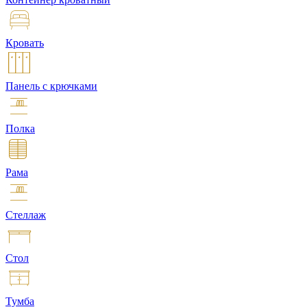
Кровать
Панель с крючками
Полка
Рама
Стеллаж
Стол
Тумба