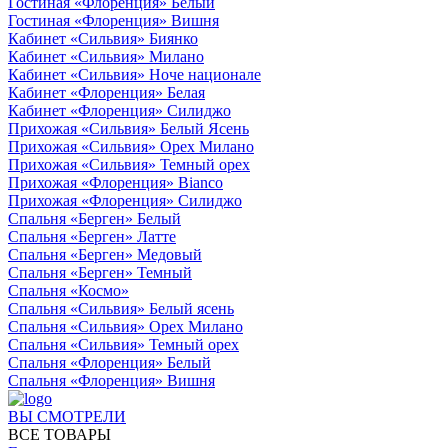
Гостиная «Флоренция» Белый
Гостиная «Флоренция» Вишня
Кабинет «Сильвия» Биянко
Кабинет «Сильвия» Милано
Кабинет «Сильвия» Ноче национале
Кабинет «Флоренция» Белая
Кабинет «Флоренция» Силиджо
Прихожая «Сильвия» Белый Ясень
Прихожая «Сильвия» Орех Милано
Прихожая «Сильвия» Темный орех
Прихожая «Флоренция» Bianco
Прихожая «Флоренция» Силиджо
Спальня «Берген» Белый
Спальня «Берген» Латте
Спальня «Берген» Медовый
Спальня «Берген» Темный
Спальня «Космо»
Спальня «Сильвия» Белый ясень
Спальня «Сильвия» Орех Милано
Спальня «Сильвия» Темный орех
Спальня «Флоренция» Белый
Спальня «Флоренция» Вишня
ВЫ СМОТРЕЛИ
ВСЕ ТОВАРЫ