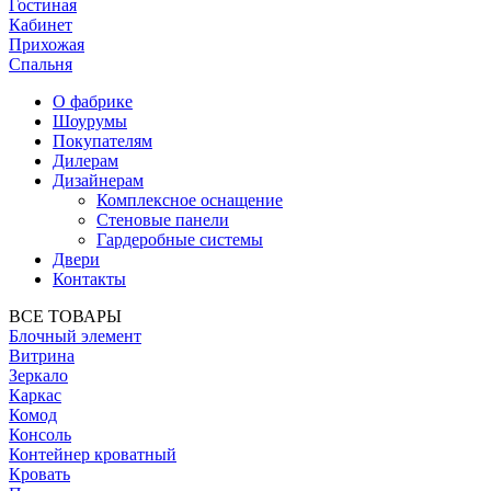
Гостиная
Кабинет
Прихожая
Спальня
О фабрике
Шоурумы
Покупателям
Дилерам
Дизайнерам
Комплексное оснащение
Стеновые панели
Гардеробные системы
Двери
Контакты
ВСЕ ТОВАРЫ
Блочный элемент
Витрина
Зеркало
Каркас
Комод
Консоль
Контейнер кроватный
Кровать