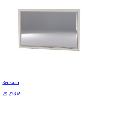
Зеркало
29 278 ₽