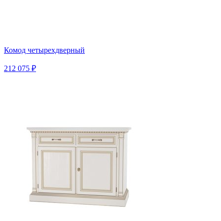
Комод четырехдверный
212 075 ₽