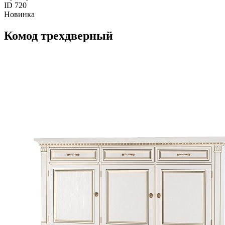
ID 720
Новинка
Комод трехдверный