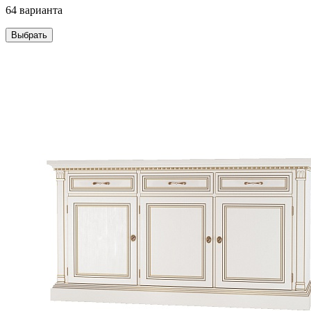
64 варианта
Выбрать