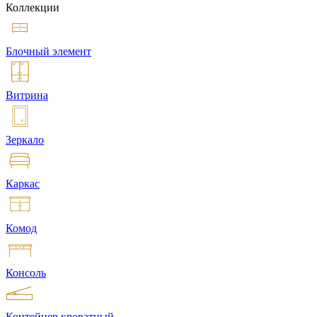
Коллекции
Блочный элемент
Витрина
Зеркало
Каркас
Комод
Консоль
Контейнер кроватный