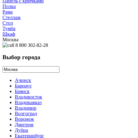
Панель с крючками
Полка
Рама
Стеллаж
Стол
Тумба
Шкаф
Москва
8 800 302-82-28
Выбор города
Ачинск
Барнаул
Брянск
Владивосток
Владикавказ
Владимир
Волгоград
Воронеж
Дмитров
Дубна
Екатеринбург