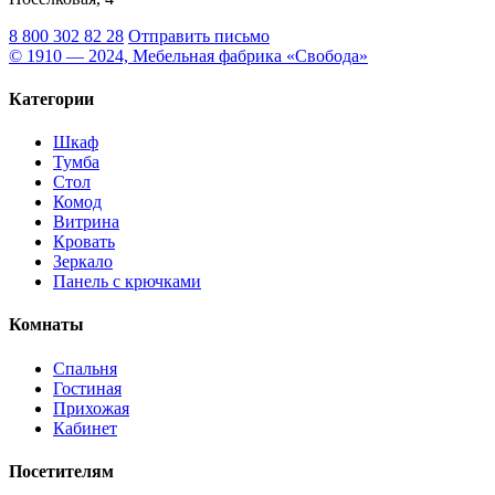
8 800 302 82 28
Отправить письмо
© 1910 — 2024, Мебельная фабрика «Свобода»
Категории
Шкаф
Тумба
Стол
Комод
Витрина
Кровать
Зеркало
Панель с крючками
Комнаты
Спальня
Гостиная
Прихожая
Кабинет
Посетителям