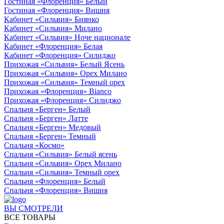
Гостиная «Флоренция» Белый
Гостиная «Флоренция» Вишня
Кабинет «Сильвия» Биянко
Кабинет «Сильвия» Милано
Кабинет «Сильвия» Ноче национале
Кабинет «Флоренция» Белая
Кабинет «Флоренция» Силиджо
Прихожая «Сильвия» Белый Ясень
Прихожая «Сильвия» Орех Милано
Прихожая «Сильвия» Темный орех
Прихожая «Флоренция» Bianco
Прихожая «Флоренция» Силиджо
Спальня «Берген» Белый
Спальня «Берген» Латте
Спальня «Берген» Медовый
Спальня «Берген» Темный
Спальня «Космо»
Спальня «Сильвия» Белый ясень
Спальня «Сильвия» Орех Милано
Спальня «Сильвия» Темный орех
Спальня «Флоренция» Белый
Спальня «Флоренция» Вишня
ВЫ СМОТРЕЛИ
ВСЕ ТОВАРЫ