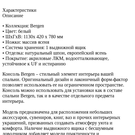
Характеристики
Описание
• Коллекция: Bergen
• Цвет: белый
• ШxГхВ: 1130х 420 х 780 мм
• Ножки: массив ясеня
• Система хранения: 1 выдвижной ящик
• Отделка: натуральный шпон, европейский ясень
• Покрытие: акриловые ЛКМ, водоотталкивающее,
устойчивое к UF и истиранию
Консоль Bergen – стильный элемент интерьера вашей
спальни. Оригинальный дизайн и лаконичный форм-фактор
позволяет использовать ее на ограниченном пространстве.
Консоль можно использовать для установки как в составе
спальни Bergen, так и в качестве отдельного предмета
интерьера.
Модель предназначена для расположения небольших
аксессуаров, сувениров, книг, ваз и прочих интерьерных
украшений, призванных создавать атмосферу уюта и
комфорта. Наличие выдвижного ящика с бесшумным
доводчиком добавляет модели практичности и