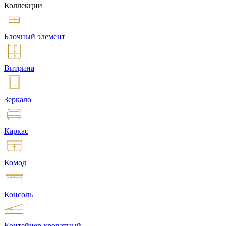
Коллекции
Блочный элемент
Витрина
Зеркало
Каркас
Комод
Консоль
Контейнер кроватный