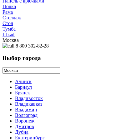
Панель с крючками
Полка
Рама
Стеллаж
Стол
Тумба
Шкаф
Москва
8 800 302-82-28
Выбор города
Ачинск
Барнаул
Брянск
Владивосток
Владикавказ
Владимир
Волгоград
Воронеж
Дмитров
Дубна
Екатеринбург