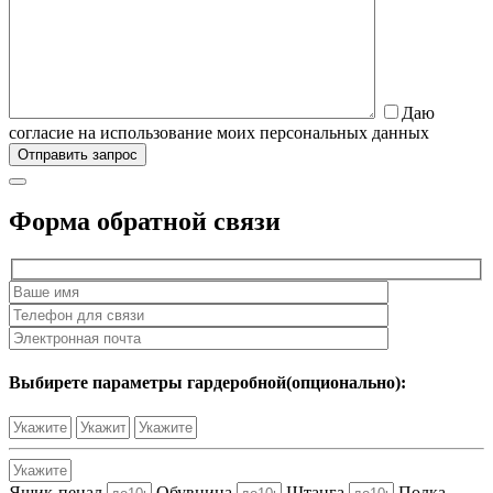
Даю
согласие на использование моих персональных данных
Форма обратной связи
Выбирете параметры гардеробной(опционально):
Ящик-пенал
Обувница
Штанга
Полка