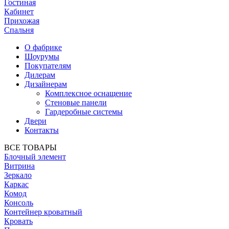
Гостиная
Кабинет
Прихожая
Спальня
О фабрике
Шоурумы
Покупателям
Дилерам
Дизайнерам
Комплексное оснащение
Стеновые панели
Гардеробные системы
Двери
Контакты
ВСЕ ТОВАРЫ
Блочный элемент
Витрина
Зеркало
Каркас
Комод
Консоль
Контейнер кроватный
Кровать