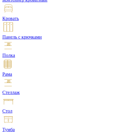
Кровать
Панель с крючками
Полка
Рама
Стеллаж
Стол
Тумба