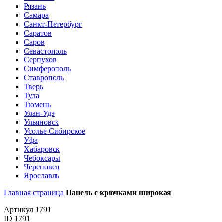
Рязань
Самара
Санкт-Петербург
Саратов
Саров
Севастополь
Серпухов
Симферополь
Ставрополь
Тверь
Тула
Тюмень
Улан-Удэ
Ульяновск
Усолье Сибирское
Уфа
Хабаровск
Чебоксары
Череповец
Ярославль
Главная страница
Панель с крючками широкая
Артикул 1791
ID 1791