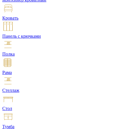
Кровать
Панель с крючками
Полка
Рама
Стеллаж
Стол
Тумба