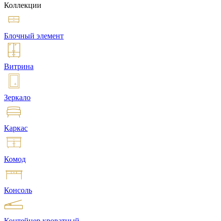
Коллекции
Блочный элемент
Витрина
Зеркало
Каркас
Комод
Консоль
Контейнер кроватный