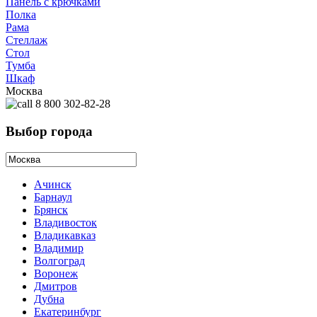
Панель с крючками
Полка
Рама
Стеллаж
Стол
Тумба
Шкаф
Москва
8 800 302-82-28
Выбор города
Ачинск
Барнаул
Брянск
Владивосток
Владикавказ
Владимир
Волгоград
Воронеж
Дмитров
Дубна
Екатеринбург