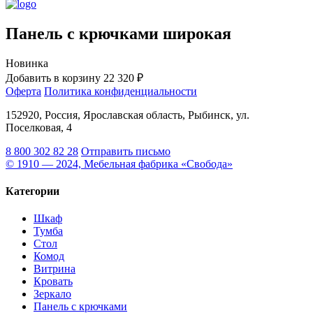
Панель с крючками широкая
Новинка
Добавить в корзину
22 320 ₽
Оферта
Политика конфиденциальности
152920, Россия, Ярославская область, Рыбинск, ул.
Поселковая, 4
8 800 302 82 28
Отправить письмо
© 1910 — 2024, Мебельная фабрика «Свобода»
Категории
Шкаф
Тумба
Стол
Комод
Витрина
Кровать
Зеркало
Панель с крючками