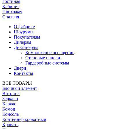
Гостиная
Кабинет
Прихожая
Спальня
О фабрике
Шоурумы
Покупателям
Дилерам
Дизайнерам
Комплексное оснащение
Стеновые панели
Гардеробные системы
Двери
Контакты
ВСЕ ТОВАРЫ
Блочный элемент
Витрина
Зеркало
Каркас
Комод
Консоль
Контейнер кроватный
Кровать