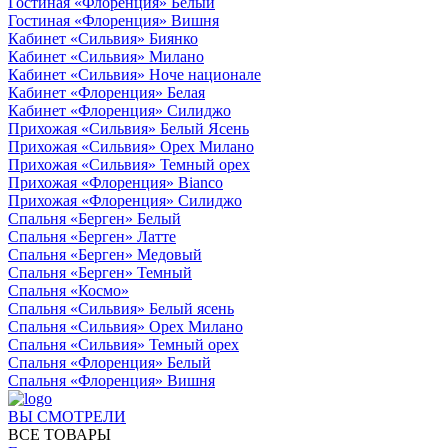
Гостиная «Флоренция» Белый
Гостиная «Флоренция» Вишня
Кабинет «Сильвия» Биянко
Кабинет «Сильвия» Милано
Кабинет «Сильвия» Ноче национале
Кабинет «Флоренция» Белая
Кабинет «Флоренция» Силиджо
Прихожая «Сильвия» Белый Ясень
Прихожая «Сильвия» Орех Милано
Прихожая «Сильвия» Темный орех
Прихожая «Флоренция» Bianco
Прихожая «Флоренция» Силиджо
Спальня «Берген» Белый
Спальня «Берген» Латте
Спальня «Берген» Медовый
Спальня «Берген» Темный
Спальня «Космо»
Спальня «Сильвия» Белый ясень
Спальня «Сильвия» Орех Милано
Спальня «Сильвия» Темный орех
Спальня «Флоренция» Белый
Спальня «Флоренция» Вишня
ВЫ СМОТРЕЛИ
ВСЕ ТОВАРЫ