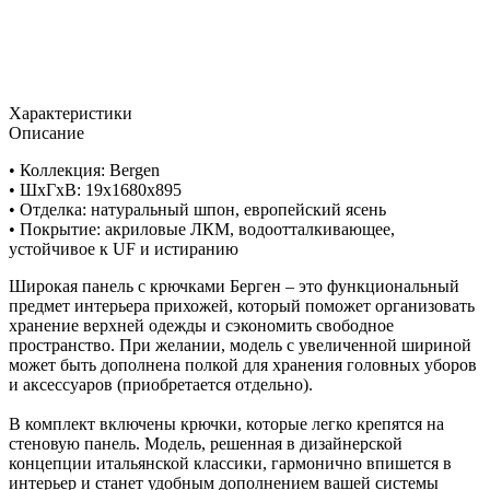
Характеристики
Описание
• Коллекция: Bergen
• ШxГхВ: 19x1680x895
• Отделка: натуральный шпон, европейский ясень
• Покрытие: акриловые ЛКМ, водоотталкивающее,
устойчивое к UF и истиранию
Широкая панель с крючками Берген – это функциональный
предмет интерьера прихожей, который поможет организовать
хранение верхней одежды и сэкономить свободное
пространство. При желании, модель с увеличенной шириной
может быть дополнена полкой для хранения головных уборов
и аксессуаров (приобретается отдельно).
В комплект включены крючки, которые легко крепятся на
стеновую панель. Модель, решенная в дизайнерской
концепции итальянской классики, гармонично впишется в
интерьер и станет удобным дополнением вашей системы