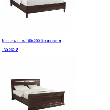
Кровать сп.м. 160х200 без изножья
130 262 ₽