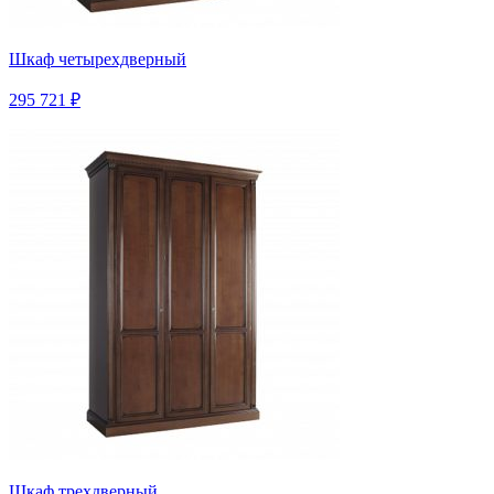
Шкаф четырехдверный
295 721 ₽
Шкаф трехдверный