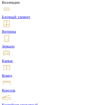
Коллекции
Блочный элемент
Витрина
Зеркало
Каркас
Комод
Консоль
Контейнер кроватный