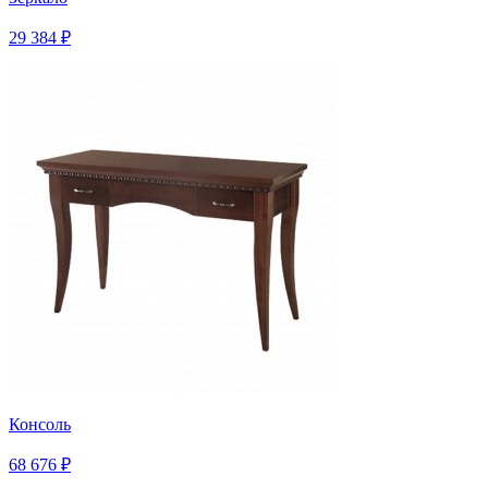
29 384 ₽
Консоль
68 676 ₽