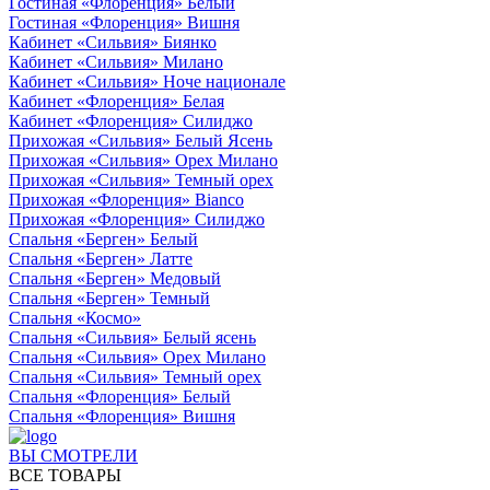
Гостиная «Флоренция» Белый
Гостиная «Флоренция» Вишня
Кабинет «Сильвия» Биянко
Кабинет «Сильвия» Милано
Кабинет «Сильвия» Ноче национале
Кабинет «Флоренция» Белая
Кабинет «Флоренция» Силиджо
Прихожая «Сильвия» Белый Ясень
Прихожая «Сильвия» Орех Милано
Прихожая «Сильвия» Темный орех
Прихожая «Флоренция» Bianco
Прихожая «Флоренция» Силиджо
Спальня «Берген» Белый
Спальня «Берген» Латте
Спальня «Берген» Медовый
Спальня «Берген» Темный
Спальня «Космо»
Спальня «Сильвия» Белый ясень
Спальня «Сильвия» Орех Милано
Спальня «Сильвия» Темный орех
Спальня «Флоренция» Белый
Спальня «Флоренция» Вишня
ВЫ СМОТРЕЛИ
ВСЕ ТОВАРЫ