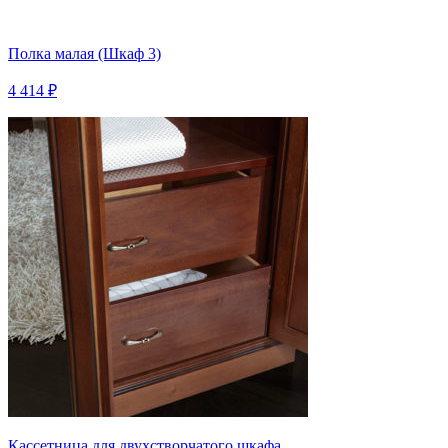
Полка малая (Шкаф 3)
4 414 ₽
Кассетница для двухстворчатого шкафа