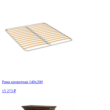
Рама кроватная 140х200
15 273 ₽