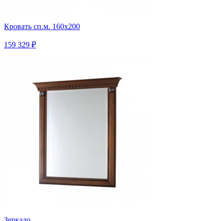
Кровать сп.м. 160х200
159 329 ₽
Зеркало