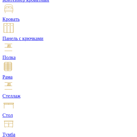
Кровать
Панель с крючками
Полка
Рама
Стеллаж
Стол
Тумба