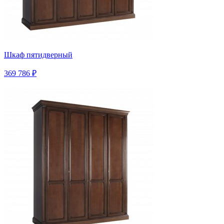
Шкаф пятидверный
369 786 ₽