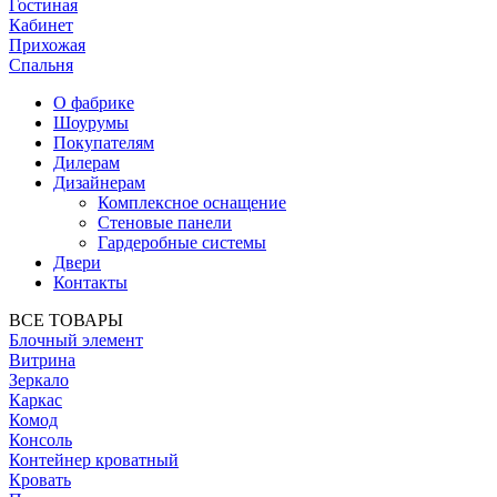
Гостиная
Кабинет
Прихожая
Спальня
О фабрике
Шоурумы
Покупателям
Дилерам
Дизайнерам
Комплексное оснащение
Стеновые панели
Гардеробные системы
Двери
Контакты
ВСЕ ТОВАРЫ
Блочный элемент
Витрина
Зеркало
Каркас
Комод
Консоль
Контейнер кроватный
Кровать