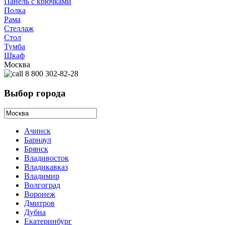
Панель с крючками
Полка
Рама
Стеллаж
Стол
Тумба
Шкаф
Москва
8 800 302-82-28
Выбор города
Ачинск
Барнаул
Брянск
Владивосток
Владикавказ
Владимир
Волгоград
Воронеж
Дмитров
Дубна
Екатеринбург