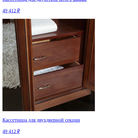
49 412 ₽
Кассетница для двухдверной секции
49 412 ₽