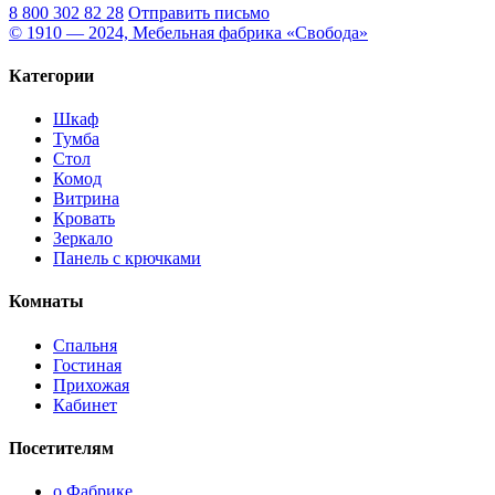
8 800 302 82 28
Отправить письмо
© 1910 — 2024, Мебельная фабрика «Свобода»
Категории
Шкаф
Тумба
Стол
Комод
Витрина
Кровать
Зеркало
Панель с крючками
Комнаты
Спальня
Гостиная
Прихожая
Кабинет
Посетителям
о Фабрике