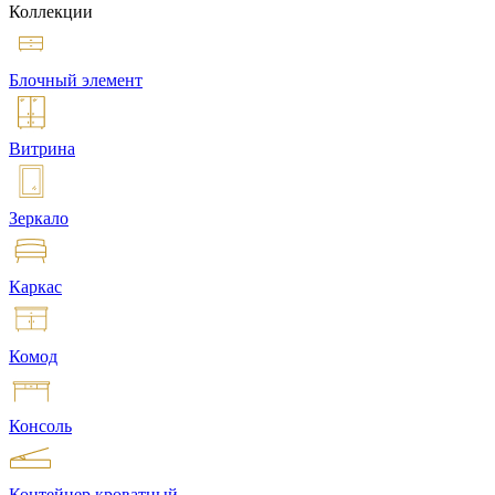
Коллекции
Блочный элемент
Витрина
Зеркало
Каркас
Комод
Консоль
Контейнер кроватный