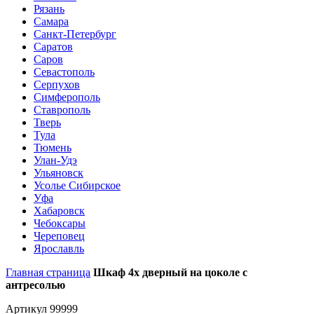
Рязань
Самара
Санкт-Петербург
Саратов
Саров
Севастополь
Серпухов
Симферополь
Ставрополь
Тверь
Тула
Тюмень
Улан-Удэ
Ульяновск
Усолье Сибирское
Уфа
Хабаровск
Чебоксары
Череповец
Ярославль
Главная страница
Шкаф 4х дверный на цоколе с
антресолью
Артикул 99999