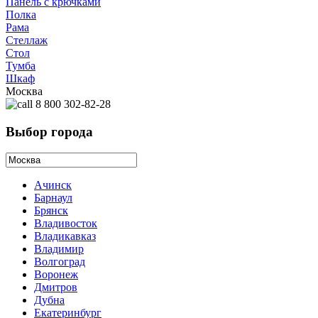
Панель с крючками
Полка
Рама
Стеллаж
Стол
Тумба
Шкаф
Москва
8 800 302-82-28
Выбор города
Ачинск
Барнаул
Брянск
Владивосток
Владикавказ
Владимир
Волгоград
Воронеж
Дмитров
Дубна
Екатеринбург