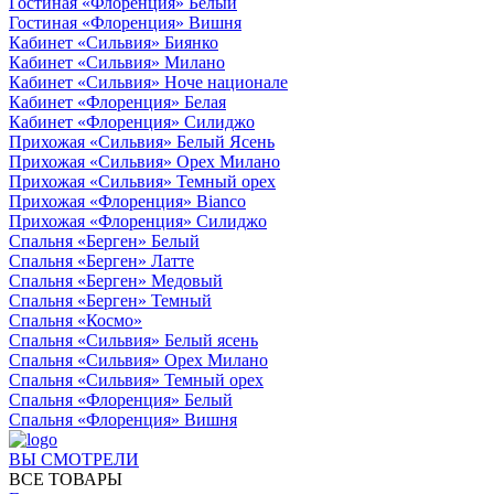
Гостиная «Флоренция» Белый
Гостиная «Флоренция» Вишня
Кабинет «Сильвия» Биянко
Кабинет «Сильвия» Милано
Кабинет «Сильвия» Ноче национале
Кабинет «Флоренция» Белая
Кабинет «Флоренция» Силиджо
Прихожая «Сильвия» Белый Ясень
Прихожая «Сильвия» Орех Милано
Прихожая «Сильвия» Темный орех
Прихожая «Флоренция» Bianco
Прихожая «Флоренция» Силиджо
Спальня «Берген» Белый
Спальня «Берген» Латте
Спальня «Берген» Медовый
Спальня «Берген» Темный
Спальня «Космо»
Спальня «Сильвия» Белый ясень
Спальня «Сильвия» Орех Милано
Спальня «Сильвия» Темный орех
Спальня «Флоренция» Белый
Спальня «Флоренция» Вишня
ВЫ СМОТРЕЛИ
ВСЕ ТОВАРЫ