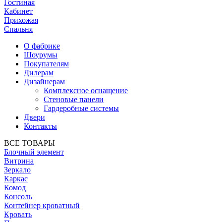
Гостиная
Кабинет
Прихожая
Спальня
О фабрике
Шоурумы
Покупателям
Дилерам
Дизайнерам
Комплексное оснащение
Стеновые панели
Гардеробные системы
Двери
Контакты
ВСЕ ТОВАРЫ
Блочный элемент
Витрина
Зеркало
Каркас
Комод
Консоль
Контейнер кроватный
Кровать