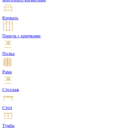
Кровать
Панель с крючками
Полка
Рама
Стеллаж
Стол
Тумба