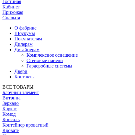
Гостиная
Кабинет
Прихожая
Спальня
О фабрике
Шоурумы
Покупателям
Дилерам
Дизайнерам
Комплексное оснащение
Стеновые панели
Гардеробные системы
Двери
Контакты
ВСЕ ТОВАРЫ
Блочный элемент
Витрина
Зеркало
Каркас
Комод
Консоль
Контейнер кроватный
Кровать