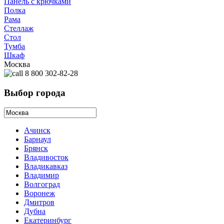
Панель с крючками
Полка
Рама
Стеллаж
Стол
Тумба
Шкаф
Москва
8 800 302-82-28
Выбор города
Ачинск
Барнаул
Брянск
Владивосток
Владикавказ
Владимир
Волгоград
Воронеж
Дмитров
Дубна
Екатеринбург