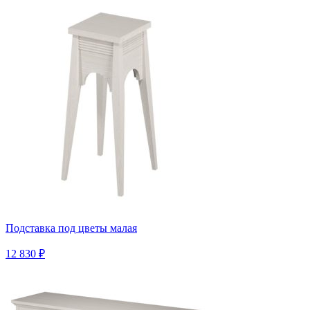
Подставка под цветы малая
12 830 ₽