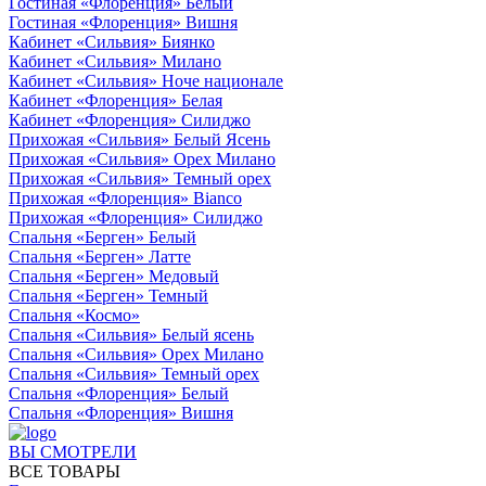
Гостиная «Флоренция» Белый
Гостиная «Флоренция» Вишня
Кабинет «Сильвия» Биянко
Кабинет «Сильвия» Милано
Кабинет «Сильвия» Ноче национале
Кабинет «Флоренция» Белая
Кабинет «Флоренция» Силиджо
Прихожая «Сильвия» Белый Ясень
Прихожая «Сильвия» Орех Милано
Прихожая «Сильвия» Темный орех
Прихожая «Флоренция» Bianco
Прихожая «Флоренция» Силиджо
Спальня «Берген» Белый
Спальня «Берген» Латте
Спальня «Берген» Медовый
Спальня «Берген» Темный
Спальня «Космо»
Спальня «Сильвия» Белый ясень
Спальня «Сильвия» Орех Милано
Спальня «Сильвия» Темный орех
Спальня «Флоренция» Белый
Спальня «Флоренция» Вишня
ВЫ СМОТРЕЛИ
ВСЕ ТОВАРЫ