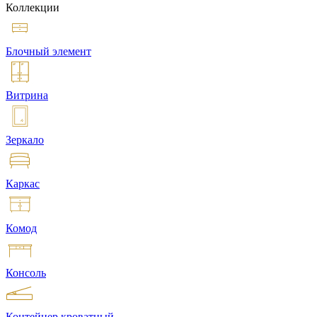
Коллекции
Блочный элемент
Витрина
Зеркало
Каркас
Комод
Консоль
Контейнер кроватный