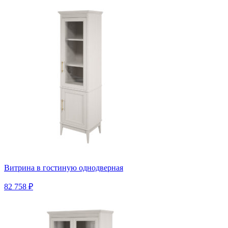
Витрина в гостиную однодверная
82 758 ₽