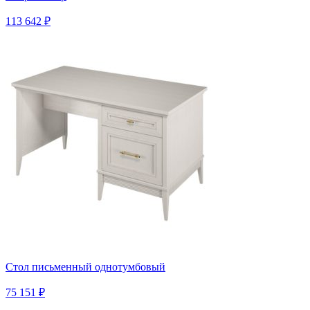
113 642 ₽
Стол письменный однотумбовый
75 151 ₽