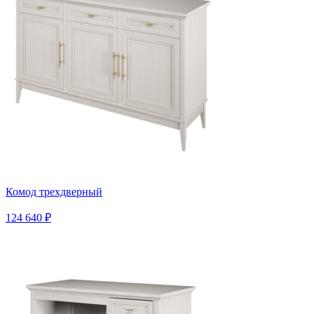
Комод трехдверный
124 640 ₽