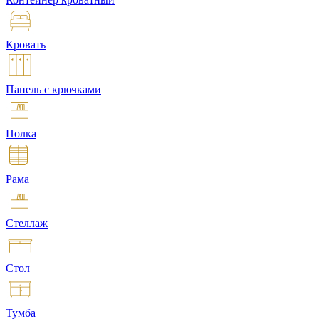
Кровать
Панель с крючками
Полка
Рама
Стеллаж
Стол
Тумба