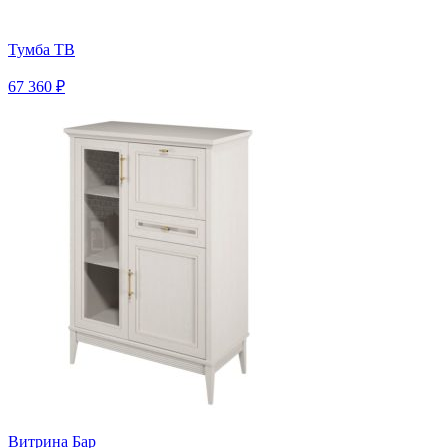
Тумба ТВ
67 360 ₽
Витрина Бар