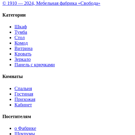
© 1910 — 2024, Мебельная фабрика «Свобода»
Категории
Шкаф
Тумба
Стол
Комод
Витрина
Кровать
Зеркало
Панель с крючками
Комнаты
Спальня
Гостиная
Прихожая
Кабинет
Посетителям
о Фабрике
Шоурумы