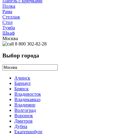
Панель с крючками
Полка
Рама
Стеллаж
Стол
Тумба
Шкаф
Москва
8 800 302-82-28
Выбор города
Ачинск
Барнаул
Брянск
Владивосток
Владикавказ
Владимир
Волгоград
Воронеж
Дмитров
Дубна
Екатеринбург