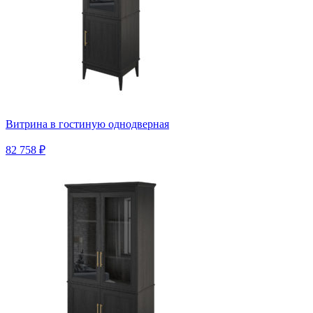
Витрина в гостиную однодверная
82 758 ₽