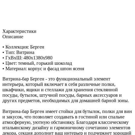
Характеристики
Описание
• Коллекция: Берген
• Тип: Витрина
• ГxВxШ: 480x1380x980
• Цвет: темный, горький шоколад
• Материал: корпус и фасад шпон ясеня
Витрина-бар Берген - это функциональный элемент
интерьера, который включает в себя различные полки,
шкафчики, ящики и стеллажи для хранения стеклянной
посуды, бутылок, штучной посуды, барных аксессуаров и
других предметов, необходимых для домашней барной зоны.
Витрина-бар Берген имеет стойки для бутылок, полки для вин
и закусок, что позволяет создавать в гостиной или спальне
атмосферную, уютную обстановку. Благодаря классическому
итальянскому дизайну и гармоничному сочетанию элементов
декора, секция дополнит ваш интерьер и подчеркнет хороший