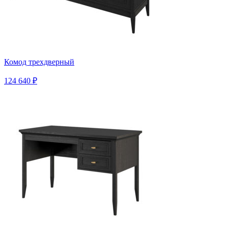
Комод трехдверный
124 640 ₽