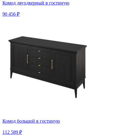
Комод двухдверный в гостиную
90 456 ₽
Комод большой в гостиную
112 589 ₽