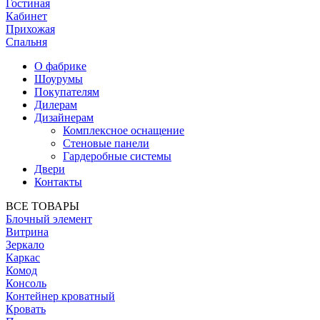
Гостиная
Кабинет
Прихожая
Спальня
О фабрике
Шоурумы
Покупателям
Дилерам
Дизайнерам
Комплексное оснащение
Стеновые панели
Гардеробные системы
Двери
Контакты
ВСЕ ТОВАРЫ
Блочный элемент
Витрина
Зеркало
Каркас
Комод
Консоль
Контейнер кроватный
Кровать