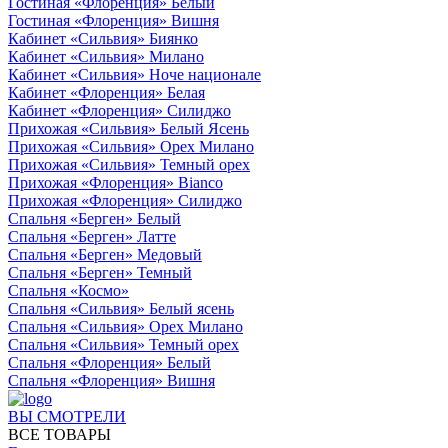
Гостиная «Флоренция» Белый
Гостиная «Флоренция» Вишня
Кабинет «Сильвия» Биянко
Кабинет «Сильвия» Милано
Кабинет «Сильвия» Ноче национале
Кабинет «Флоренция» Белая
Кабинет «Флоренция» Силиджо
Прихожая «Сильвия» Белый Ясень
Прихожая «Сильвия» Орех Милано
Прихожая «Сильвия» Темный орех
Прихожая «Флоренция» Bianco
Прихожая «Флоренция» Силиджо
Спальня «Берген» Белый
Спальня «Берген» Латте
Спальня «Берген» Медовый
Спальня «Берген» Темный
Спальня «Космо»
Спальня «Сильвия» Белый ясень
Спальня «Сильвия» Орех Милано
Спальня «Сильвия» Темный орех
Спальня «Флоренция» Белый
Спальня «Флоренция» Вишня
ВЫ СМОТРЕЛИ
ВСЕ ТОВАРЫ