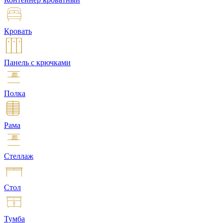
Кровать
Панель с крючками
Полка
Рама
Стеллаж
Стол
Тумба