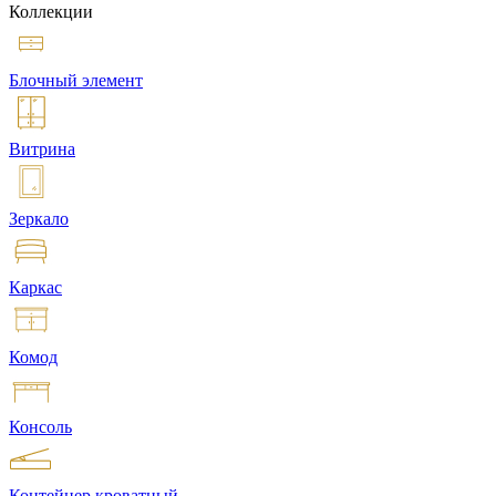
Коллекции
Блочный элемент
Витрина
Зеркало
Каркас
Комод
Консоль
Контейнер кроватный