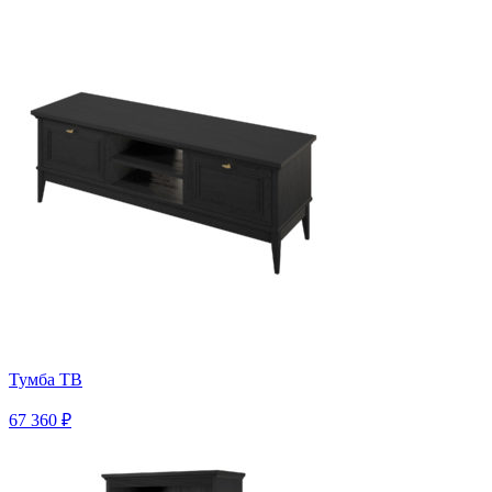
Тумба ТВ
67 360 ₽