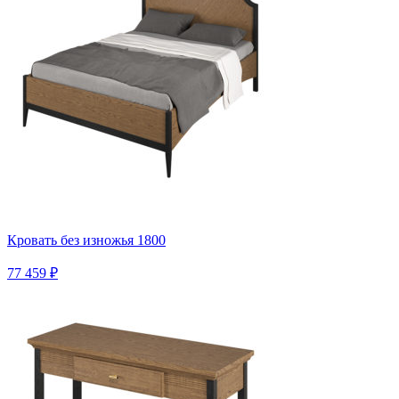
Кровать без изножья 1800
77 459 ₽