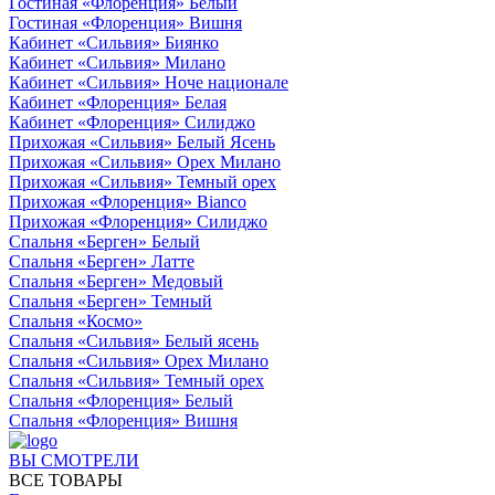
Гостиная «Флоренция» Белый
Гостиная «Флоренция» Вишня
Кабинет «Сильвия» Биянко
Кабинет «Сильвия» Милано
Кабинет «Сильвия» Ноче национале
Кабинет «Флоренция» Белая
Кабинет «Флоренция» Силиджо
Прихожая «Сильвия» Белый Ясень
Прихожая «Сильвия» Орех Милано
Прихожая «Сильвия» Темный орех
Прихожая «Флоренция» Bianco
Прихожая «Флоренция» Силиджо
Спальня «Берген» Белый
Спальня «Берген» Латте
Спальня «Берген» Медовый
Спальня «Берген» Темный
Спальня «Космо»
Спальня «Сильвия» Белый ясень
Спальня «Сильвия» Орех Милано
Спальня «Сильвия» Темный орех
Спальня «Флоренция» Белый
Спальня «Флоренция» Вишня
ВЫ СМОТРЕЛИ
ВСЕ ТОВАРЫ