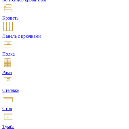
Кровать
Панель с крючками
Полка
Рама
Стеллаж
Стол
Тумба