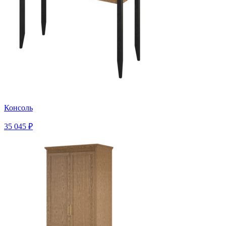
Консоль
35 045 ₽