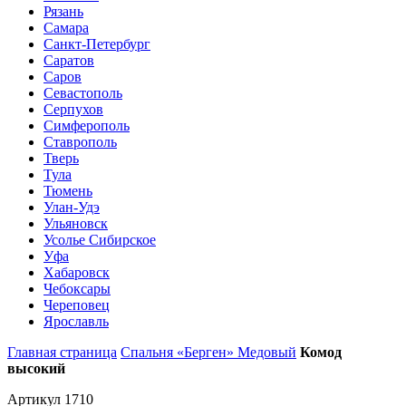
Рязань
Самара
Санкт-Петербург
Саратов
Саров
Севастополь
Серпухов
Симферополь
Ставрополь
Тверь
Тула
Тюмень
Улан-Удэ
Ульяновск
Усолье Сибирское
Уфа
Хабаровск
Чебоксары
Череповец
Ярославль
Главная страница
Спальня «Берген» Медовый
Комод
высокий
Артикул 1710