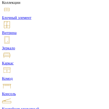
Коллекции
Блочный элемент
Витрина
Зеркало
Каркас
Комод
Консоль
Контейнер кроватный