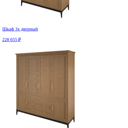
Шкаф 3х дверный
228 655 ₽