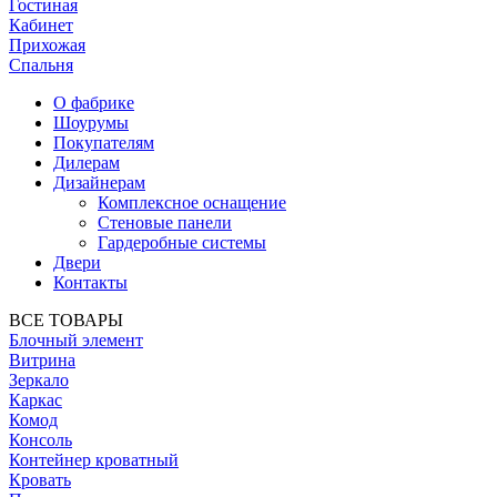
Гостиная
Кабинет
Прихожая
Спальня
О фабрике
Шоурумы
Покупателям
Дилерам
Дизайнерам
Комплексное оснащение
Стеновые панели
Гардеробные системы
Двери
Контакты
ВСЕ ТОВАРЫ
Блочный элемент
Витрина
Зеркало
Каркас
Комод
Консоль
Контейнер кроватный
Кровать