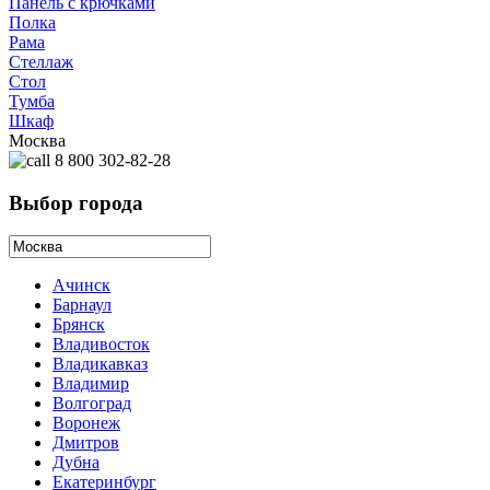
Панель с крючками
Полка
Рама
Стеллаж
Стол
Тумба
Шкаф
Москва
8 800 302-82-28
Выбор города
Ачинск
Барнаул
Брянск
Владивосток
Владикавказ
Владимир
Волгоград
Воронеж
Дмитров
Дубна
Екатеринбург