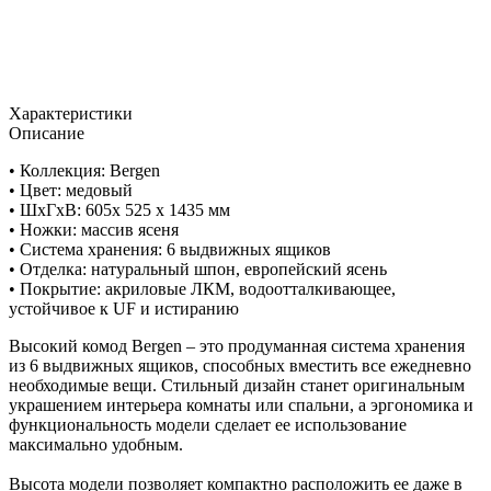
Характеристики
Описание
• Коллекция: Bergen
• Цвет: медовый
• ШxГхВ: 605х 525 х 1435 мм
• Ножки: массив ясеня
• Система хранения: 6 выдвижных ящиков
• Отделка: натуральный шпон, европейский ясень
• Покрытие: акриловые ЛКМ, водоотталкивающее,
устойчивое к UF и истиранию
Высокий комод Bergen – это продуманная система хранения
из 6 выдвижных ящиков, способных вместить все ежедневно
необходимые вещи. Стильный дизайн станет оригинальным
украшением интерьера комнаты или спальни, а эргономика и
функциональность модели сделает ее использование
максимально удобным.
Высота модели позволяет компактно расположить ее даже в