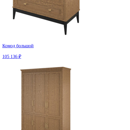
Комод большой
105 136 ₽