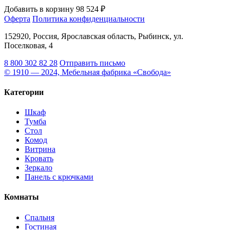
Добавить в корзину
98 524 ₽
Оферта
Политика конфиденциальности
152920, Россия, Ярославская область, Рыбинск, ул.
Поселковая, 4
8 800 302 82 28
Отправить письмо
© 1910 — 2024, Мебельная фабрика «Свобода»
Категории
Шкаф
Тумба
Стол
Комод
Витрина
Кровать
Зеркало
Панель с крючками
Комнаты
Спальня
Гостиная