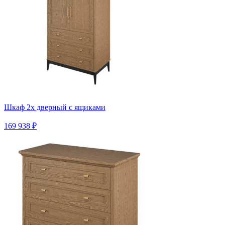
Шкаф 2х дверный с ящиками
169 938 ₽