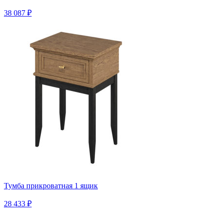
38 087 ₽
Тумба прикроватная 1 ящик
28 433 ₽