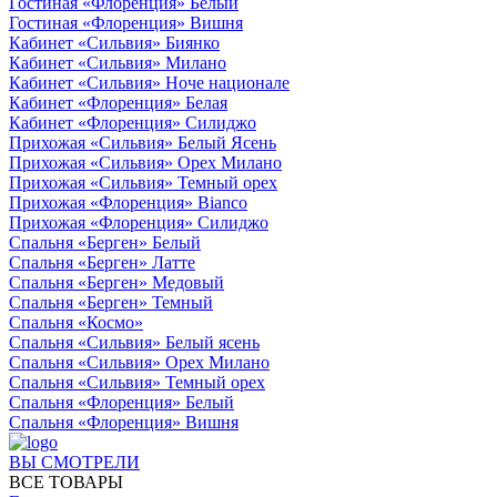
Гостиная «Флоренция» Белый
Гостиная «Флоренция» Вишня
Кабинет «Сильвия» Биянко
Кабинет «Сильвия» Милано
Кабинет «Сильвия» Ноче национале
Кабинет «Флоренция» Белая
Кабинет «Флоренция» Силиджо
Прихожая «Сильвия» Белый Ясень
Прихожая «Сильвия» Орех Милано
Прихожая «Сильвия» Темный орех
Прихожая «Флоренция» Bianco
Прихожая «Флоренция» Силиджо
Спальня «Берген» Белый
Спальня «Берген» Латте
Спальня «Берген» Медовый
Спальня «Берген» Темный
Спальня «Космо»
Спальня «Сильвия» Белый ясень
Спальня «Сильвия» Орех Милано
Спальня «Сильвия» Темный орех
Спальня «Флоренция» Белый
Спальня «Флоренция» Вишня
ВЫ СМОТРЕЛИ
ВСЕ ТОВАРЫ