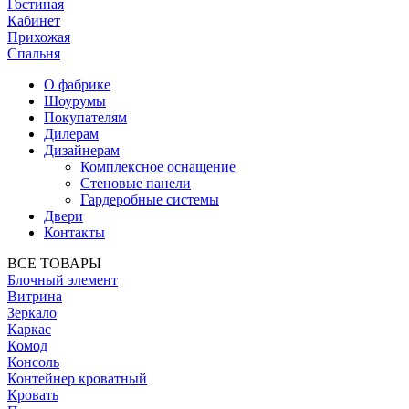
Гостиная
Кабинет
Прихожая
Спальня
О фабрике
Шоурумы
Покупателям
Дилерам
Дизайнерам
Комплексное оснащение
Стеновые панели
Гардеробные системы
Двери
Контакты
ВСЕ ТОВАРЫ
Блочный элемент
Витрина
Зеркало
Каркас
Комод
Консоль
Контейнер кроватный
Кровать