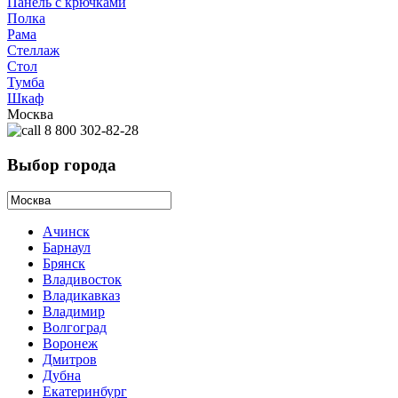
Панель с крючками
Полка
Рама
Стеллаж
Стол
Тумба
Шкаф
Москва
8 800 302-82-28
Выбор города
Ачинск
Барнаул
Брянск
Владивосток
Владикавказ
Владимир
Волгоград
Воронеж
Дмитров
Дубна
Екатеринбург