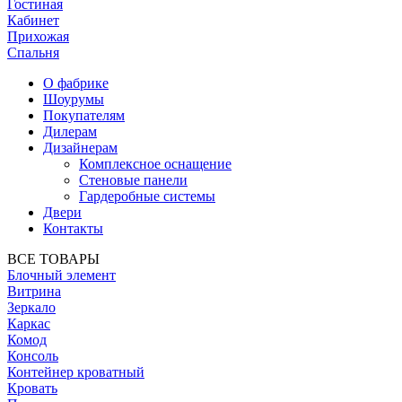
Гостиная
Кабинет
Прихожая
Спальня
О фабрике
Шоурумы
Покупателям
Дилерам
Дизайнерам
Комплексное оснащение
Стеновые панели
Гардеробные системы
Двери
Контакты
ВСЕ ТОВАРЫ
Блочный элемент
Витрина
Зеркало
Каркас
Комод
Консоль
Контейнер кроватный
Кровать