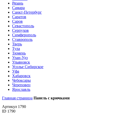
Рязань
Самара
Санкт-Петербург
Саратов
Саров
Севастополь
Серпухов
Симферополь
Ставрополь
Тверь
Тула
Тюмень
Улан-Удэ
Ульяновск
Усолье Сибирское
Уфа
Хабаровск
Чебоксары
Череповец
Ярославль
Главная страница
Панель с крючками
Артикул 1790
ID 1790