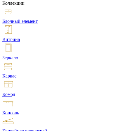
Коллекции
Блочный элемент
Витрина
Зеркало
Каркас
Комод
Консоль
Контейнер кроватный