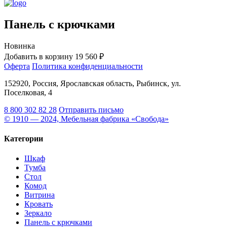
Панель с крючками
Новинка
Добавить в корзину
19 560 ₽
Оферта
Политика конфиденциальности
152920, Россия, Ярославская область, Рыбинск, ул.
Поселковая, 4
8 800 302 82 28
Отправить письмо
© 1910 — 2024, Мебельная фабрика «Свобода»
Категории
Шкаф
Тумба
Стол
Комод
Витрина
Кровать
Зеркало
Панель с крючками