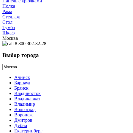
Панель с крючками
Полка
Рама
Стеллаж
Стол
Тумба
Шкаф
Москва
8 800 302-82-28
Выбор города
Ачинск
Барнаул
Брянск
Владивосток
Владикавказ
Владимир
Волгоград
Воронеж
Дмитров
Дубна
Екатеринбург