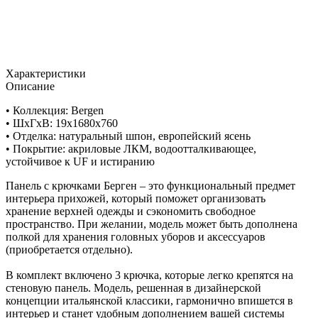
Характеристики
Описание
• Коллекция: Bergen
• ШxГхВ: 19x1680x760
• Отделка: натуральный шпон, европейский ясень
• Покрытие: акриловые ЛКМ, водоотталкивающее,
устойчивое к UF и истиранию
Панель с крючками Берген – это функциональный предмет
интерьера прихожей, который поможет организовать
хранение верхней одежды и сэкономить свободное
пространство. При желании, модель может быть дополнена
полкой для хранения головных уборов и аксессуаров
(приобретается отдельно).
В комплект включено 3 крючка, которые легко крепятся на
стеновую панель. Модель, решенная в дизайнерской
концепции итальянской классики, гармонично впишется в
интерьер и станет удобным дополнением вашей системы