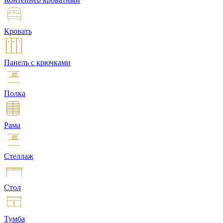
Кровать
Панель с крючками
Полка
Рама
Стеллаж
Стол
Тумба