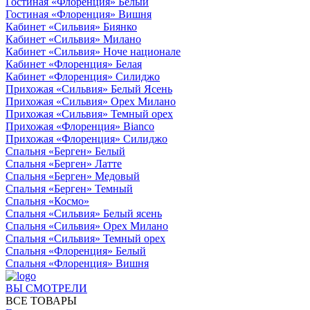
Гостиная «Флоренция» Белый
Гостиная «Флоренция» Вишня
Кабинет «Сильвия» Биянко
Кабинет «Сильвия» Милано
Кабинет «Сильвия» Ноче национале
Кабинет «Флоренция» Белая
Кабинет «Флоренция» Силиджо
Прихожая «Сильвия» Белый Ясень
Прихожая «Сильвия» Орех Милано
Прихожая «Сильвия» Темный орех
Прихожая «Флоренция» Bianco
Прихожая «Флоренция» Силиджо
Спальня «Берген» Белый
Спальня «Берген» Латте
Спальня «Берген» Медовый
Спальня «Берген» Темный
Спальня «Космо»
Спальня «Сильвия» Белый ясень
Спальня «Сильвия» Орех Милано
Спальня «Сильвия» Темный орех
Спальня «Флоренция» Белый
Спальня «Флоренция» Вишня
ВЫ СМОТРЕЛИ
ВСЕ ТОВАРЫ