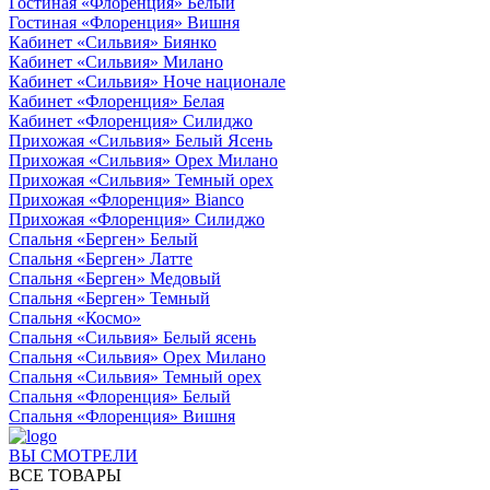
Гостиная «Флоренция» Белый
Гостиная «Флоренция» Вишня
Кабинет «Сильвия» Биянко
Кабинет «Сильвия» Милано
Кабинет «Сильвия» Ноче национале
Кабинет «Флоренция» Белая
Кабинет «Флоренция» Силиджо
Прихожая «Сильвия» Белый Ясень
Прихожая «Сильвия» Орех Милано
Прихожая «Сильвия» Темный орех
Прихожая «Флоренция» Bianco
Прихожая «Флоренция» Силиджо
Спальня «Берген» Белый
Спальня «Берген» Латте
Спальня «Берген» Медовый
Спальня «Берген» Темный
Спальня «Космо»
Спальня «Сильвия» Белый ясень
Спальня «Сильвия» Орех Милано
Спальня «Сильвия» Темный орех
Спальня «Флоренция» Белый
Спальня «Флоренция» Вишня
ВЫ СМОТРЕЛИ
ВСЕ ТОВАРЫ