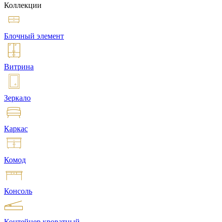
Коллекции
Блочный элемент
Витрина
Зеркало
Каркас
Комод
Консоль
Контейнер кроватный