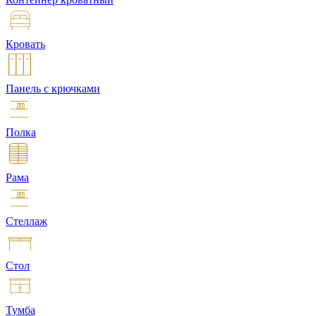
Кровать
Панель с крючками
Полка
Рама
Стеллаж
Стол
Тумба