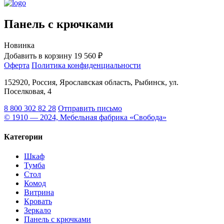
Панель с крючками
Новинка
Добавить в корзину
19 560 ₽
Оферта
Политика конфиденциальности
152920, Россия, Ярославская область, Рыбинск, ул.
Поселковая, 4
8 800 302 82 28
Отправить письмо
© 1910 — 2024, Мебельная фабрика «Свобода»
Категории
Шкаф
Тумба
Стол
Комод
Витрина
Кровать
Зеркало
Панель с крючками