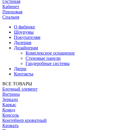
Гостиная
Кабинет
Прихожая
Спальня
О фабрике
Шоурумы
Покупателям
Дилерам
Дизайнерам
Комплексное оснащение
Стеновые панели
Гардеробные системы
Двери
Контакты
ВСЕ ТОВАРЫ
Блочный элемент
Витрина
Зеркало
Каркас
Комод
Консоль
Контейнер кроватный
Кровать