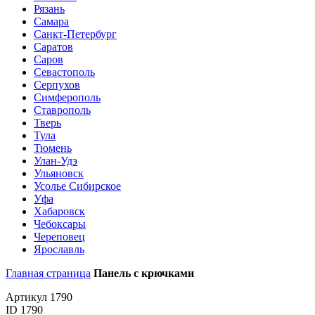
Рязань
Самара
Санкт-Петербург
Саратов
Саров
Севастополь
Серпухов
Симферополь
Ставрополь
Тверь
Тула
Тюмень
Улан-Удэ
Ульяновск
Усолье Сибирское
Уфа
Хабаровск
Чебоксары
Череповец
Ярославль
Главная страница
Панель с крючками
Артикул 1790
ID 1790