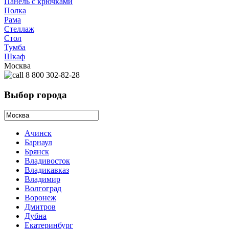
Панель с крючками
Полка
Рама
Стеллаж
Стол
Тумба
Шкаф
Москва
8 800 302-82-28
Выбор города
Ачинск
Барнаул
Брянск
Владивосток
Владикавказ
Владимир
Волгоград
Воронеж
Дмитров
Дубна
Екатеринбург