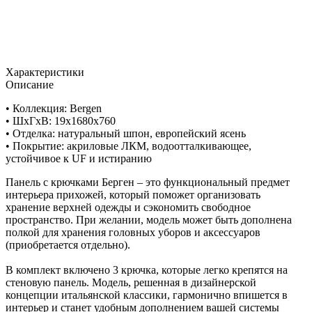
Характеристики
Описание
• Коллекция: Bergen
• ШxГхВ: 19x1680x760
• Отделка: натуральный шпон, европейский ясень
• Покрытие: акриловые ЛКМ, водоотталкивающее,
устойчивое к UF и истиранию
Панель с крючками Берген – это функциональный предмет
интерьера прихожей, который поможет организовать
хранение верхней одежды и сэкономить свободное
пространство. При желании, модель может быть дополнена
полкой для хранения головных уборов и аксессуаров
(приобретается отдельно).
В комплект включено 3 крючка, которые легко крепятся на
стеновую панель. Модель, решенная в дизайнерской
концепции итальянской классики, гармонично впишется в
интерьер и станет удобным дополнением вашей системы