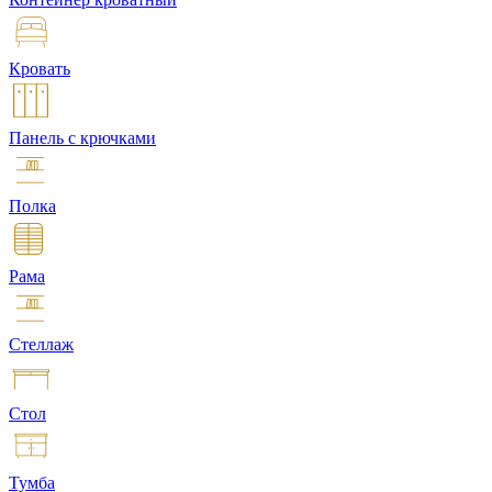
Кровать
Панель с крючками
Полка
Рама
Стеллаж
Стол
Тумба