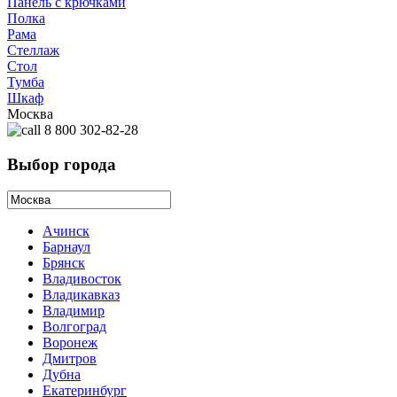
Панель с крючками
Полка
Рама
Стеллаж
Стол
Тумба
Шкаф
Москва
8 800 302-82-28
Выбор города
Ачинск
Барнаул
Брянск
Владивосток
Владикавказ
Владимир
Волгоград
Воронеж
Дмитров
Дубна
Екатеринбург