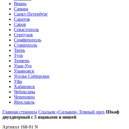
Рязань
Самара
Санкт-Петербург
Саратов
Саров
Севастополь
Серпухов
Симферополь
Ставрополь
Тверь
Тула
Тюмень
Улан-Удэ
Ульяновск
Усолье Сибирское
Уфа
Хабаровск
Чебоксары
Череповец
Ярославль
Главная страница
Спальня «Сильвия» Темный орех
Шкаф
двухдверный с 5 ящиками и нишей
Артикул 168-91 N