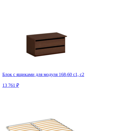
Блок с ящиками для модуля 168-60 с1, с2
13 761 ₽