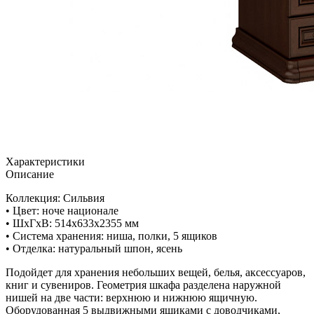
Характеристики
Описание
Коллекция: Сильвия
• Цвет: ноче национале
• ШxГхВ: 514х633х2355 мм
• Система хранения: ниша, полки, 5 ящиков
• Отделка: натуральный шпон, ясень
Подойдет для хранения небольших вещей, белья, аксессуаров,
книг и сувениров. Геометрия шкафа разделена наружной
нишей на две части: верхнюю и нижнюю ящичную.
Оборудованная 5 выдвижными ящиками с доводчиками,