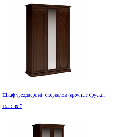
Шкаф трехдверный с зеркалом (арочные бруски)
152 589 ₽