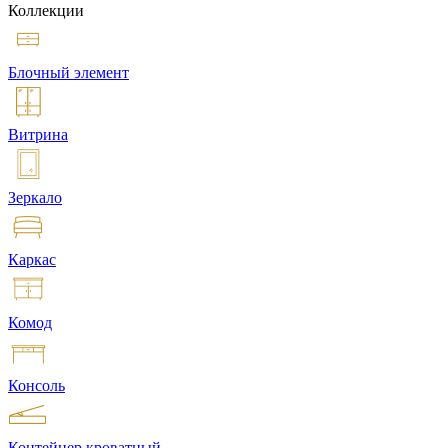
Коллекции
Блочный элемент
Витрина
Зеркало
Каркас
Комод
Консоль
Контейнер кроватный