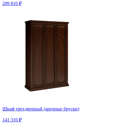
209 810 ₽
Шкаф трехдверный (арочные бруски)
141 310 ₽