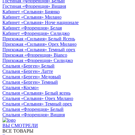
Гостиная «Флоренция» Белый
Гостиная «Флоренция» Вишня
Кабинет «Сильвия» Биянко
Кабинет «Сильвия» Милано
Кабинет «Сильвия» Ноче национале
Кабинет «Флоренция» Белая
Кабинет «Флоренция» Силиджо
Прихожая «Сильвия» Белый Ясень
Прихожая «Сильвия» Орех Милано
Прихожая «Сильвия» Темный орех
Прихожая «Флоренция» Bianco
Прихожая «Флоренция» Силиджо
Спальня «Берген» Белый
Спальня «Берген» Латте
Спальня «Берген» Медовый
Спальня «Берген» Темный
Спальня «Космо»
Спальня «Сильвия» Белый ясень
Спальня «Сильвия» Орех Милано
Спальня «Сильвия» Темный орех
Спальня «Флоренция» Белый
Спальня «Флоренция» Вишня
ВЫ СМОТРЕЛИ
ВСЕ ТОВАРЫ