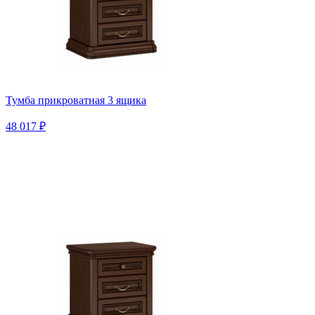
Тумба прикроватная 3 ящика
48 017 ₽