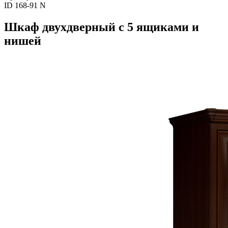
ID 168-91 N
Шкаф двухдверный с 5 ящиками и
нишей