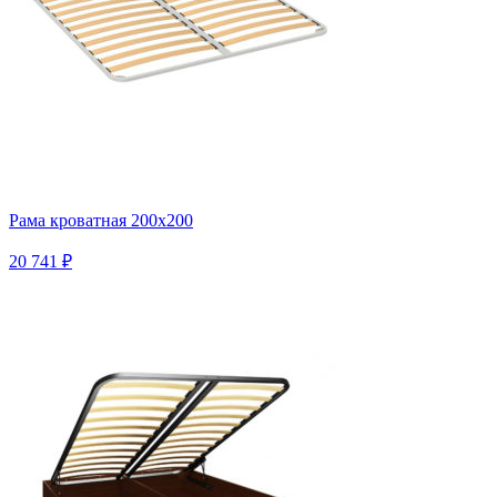
Рама кроватная 200х200
20 741 ₽