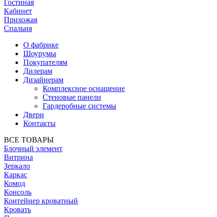
Гостиная
Кабинет
Прихожая
Спальня
О фабрике
Шоурумы
Покупателям
Дилерам
Дизайнерам
Комплексное оснащение
Стеновые панели
Гардеробные системы
Двери
Контакты
ВСЕ ТОВАРЫ
Блочный элемент
Витрина
Зеркало
Каркас
Комод
Консоль
Контейнер кроватный
Кровать