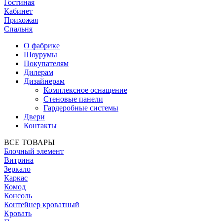
Гостиная
Кабинет
Прихожая
Спальня
О фабрике
Шоурумы
Покупателям
Дилерам
Дизайнерам
Комплексное оснащение
Стеновые панели
Гардеробные системы
Двери
Контакты
ВСЕ ТОВАРЫ
Блочный элемент
Витрина
Зеркало
Каркас
Комод
Консоль
Контейнер кроватный
Кровать