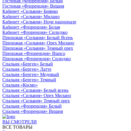
Гостиная «Флоренция» Белый
Гостиная «Флоренция» Вишня
Кабинет «Сильвия» Биянко
Кабинет «Сильвия» Милано
Кабинет «Сильвия» Ноче национале
Кабинет «Флоренция» Белая
Кабинет «Флоренция» Силиджо
Прихожая «Сильвия» Белый Ясень
Прихожая «Сильвия» Орех Милано
Прихожая «Сильвия» Темный орех
Прихожая «Флоренция» Bianco
Прихожая «Флоренция» Силиджо
Спальня «Берген» Белый
Спальня «Берген» Латте
Спальня «Берген» Медовый
Спальня «Берген» Темный
Спальня «Космо»
Спальня «Сильвия» Белый ясень
Спальня «Сильвия» Орех Милано
Спальня «Сильвия» Темный орех
Спальня «Флоренция» Белый
Спальня «Флоренция» Вишня
ВЫ СМОТРЕЛИ
ВСЕ ТОВАРЫ