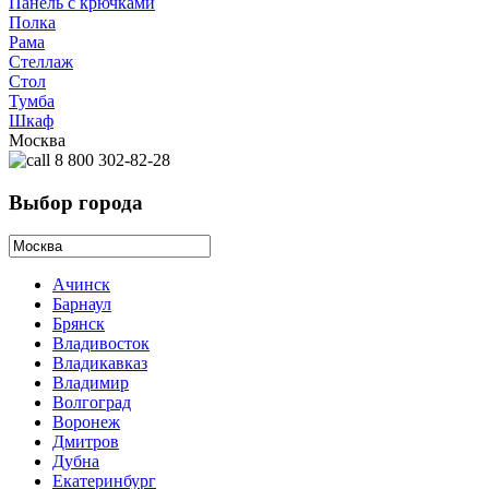
Панель с крючками
Полка
Рама
Стеллаж
Стол
Тумба
Шкаф
Москва
8 800 302-82-28
Выбор города
Ачинск
Барнаул
Брянск
Владивосток
Владикавказ
Владимир
Волгоград
Воронеж
Дмитров
Дубна
Екатеринбург