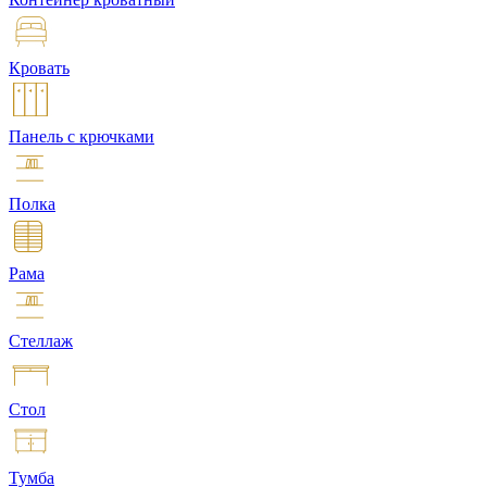
Кровать
Панель с крючками
Полка
Рама
Стеллаж
Стол
Тумба