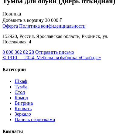
Тумба для обуви (дверь откидная)
Новинка
Добавить в корзину
30 000 ₽
Оферта
Политика конфиденциальности
152920, Россия, Ярославская область, Рыбинск, ул.
Поселковая, 4
8 800 302 82 28
Отправить письмо
© 1910 — 2024, Мебельная фабрика «Свобода»
Категории
Шкаф
Тумба
Стол
Комод
Витрина
Кровать
Зеркало
Панель с крючками
Комнаты