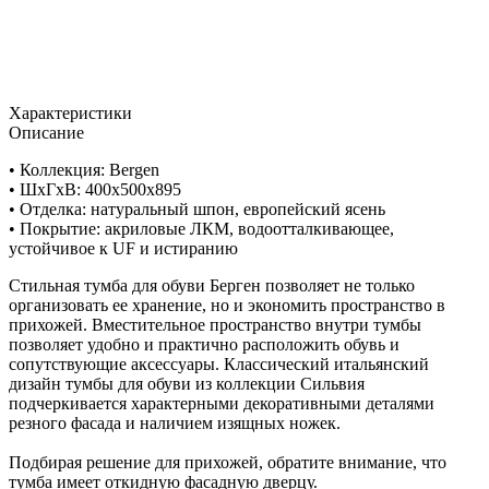
Характеристики
Описание
• Коллекция: Bergen
• ШxГхВ: 400x500x895
• Отделка: натуральный шпон, европейский ясень
• Покрытие: акриловые ЛКМ, водоотталкивающее,
устойчивое к UF и истиранию
Стильная тумба для обуви Берген позволяет не только
организовать ее хранение, но и экономить пространство в
прихожей. Вместительное пространство внутри тумбы
позволяет удобно и практично расположить обувь и
сопутствующие аксессуары. Классический итальянский
дизайн тумбы для обуви из коллекции Сильвия
подчеркивается характерными декоративными деталями
резного фасада и наличием изящных ножек.
Подбирая решение для прихожей, обратите внимание, что
тумба имеет откидную фасадную дверцу.