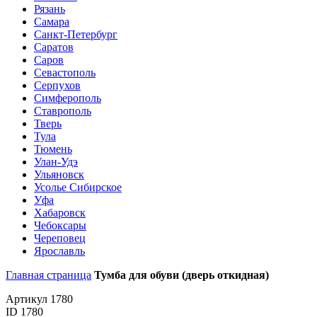
Рязань
Самара
Санкт-Петербург
Саратов
Саров
Севастополь
Серпухов
Симферополь
Ставрополь
Тверь
Тула
Тюмень
Улан-Удэ
Ульяновск
Усолье Сибирское
Уфа
Хабаровск
Чебоксары
Череповец
Ярославль
Главная страница
Тумба для обуви (дверь откидная)
Артикул 1780
ID 1780