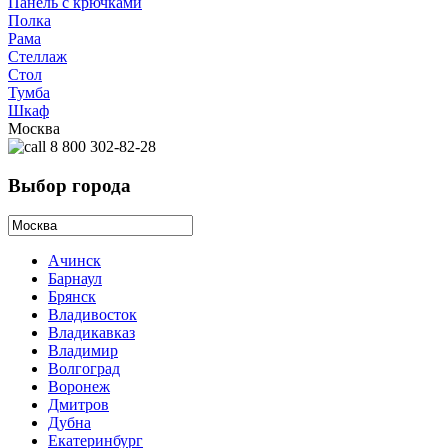
Панель с крючками
Полка
Рама
Стеллаж
Стол
Тумба
Шкаф
Москва
8 800 302-82-28
Выбор города
Ачинск
Барнаул
Брянск
Владивосток
Владикавказ
Владимир
Волгоград
Воронеж
Дмитров
Дубна
Екатеринбург