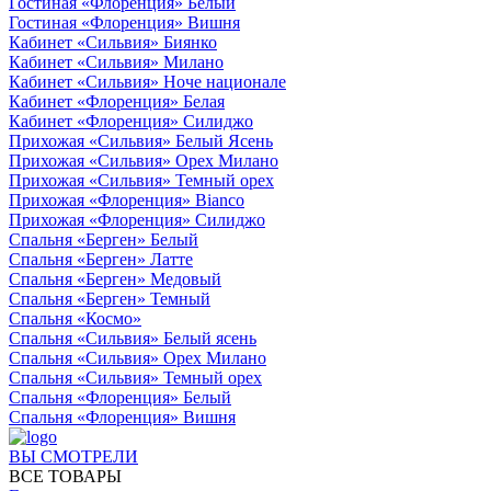
Гостиная «Флоренция» Белый
Гостиная «Флоренция» Вишня
Кабинет «Сильвия» Биянко
Кабинет «Сильвия» Милано
Кабинет «Сильвия» Ноче национале
Кабинет «Флоренция» Белая
Кабинет «Флоренция» Силиджо
Прихожая «Сильвия» Белый Ясень
Прихожая «Сильвия» Орех Милано
Прихожая «Сильвия» Темный орех
Прихожая «Флоренция» Bianco
Прихожая «Флоренция» Силиджо
Спальня «Берген» Белый
Спальня «Берген» Латте
Спальня «Берген» Медовый
Спальня «Берген» Темный
Спальня «Космо»
Спальня «Сильвия» Белый ясень
Спальня «Сильвия» Орех Милано
Спальня «Сильвия» Темный орех
Спальня «Флоренция» Белый
Спальня «Флоренция» Вишня
ВЫ СМОТРЕЛИ
ВСЕ ТОВАРЫ