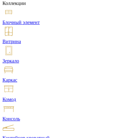
Коллекции
Блочный элемент
Витрина
Зеркало
Каркас
Комод
Консоль
Контейнер кроватный