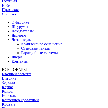
Гостиная
Кабинет
Прихожая
Спальня
О фабрике
Шоурумы
Покупателям
Дилерам
Дизайнерам
Комплексное оснащение
Стеновые панели
Гардеробные системы
Двери
Контакты
ВСЕ ТОВАРЫ
Блочный элемент
Витрина
Зеркало
Каркас
Комод
Консоль
Контейнер кроватный
Кровать