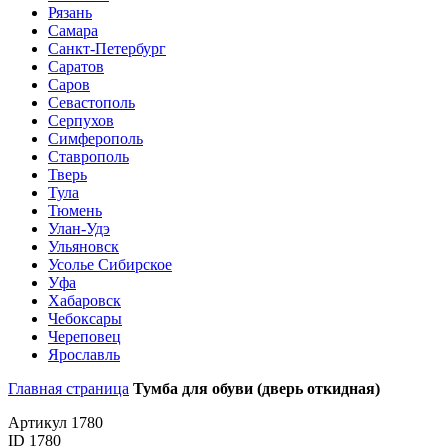
Рязань
Самара
Санкт-Петербург
Саратов
Саров
Севастополь
Серпухов
Симферополь
Ставрополь
Тверь
Тула
Тюмень
Улан-Удэ
Ульяновск
Усолье Сибирское
Уфа
Хабаровск
Чебоксары
Череповец
Ярославль
Главная страница
Тумба для обуви (дверь откидная)
Артикул 1780
ID 1780