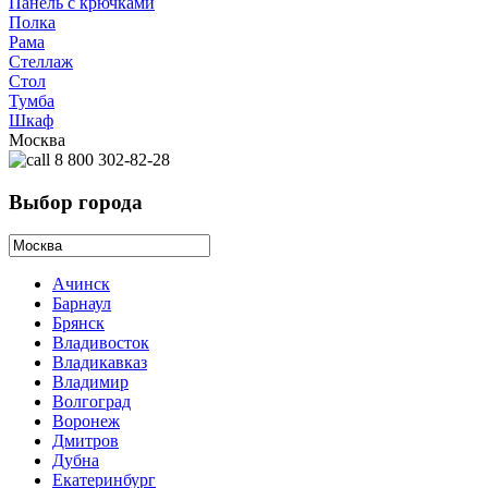
Панель с крючками
Полка
Рама
Стеллаж
Стол
Тумба
Шкаф
Москва
8 800 302-82-28
Выбор города
Ачинск
Барнаул
Брянск
Владивосток
Владикавказ
Владимир
Волгоград
Воронеж
Дмитров
Дубна
Екатеринбург