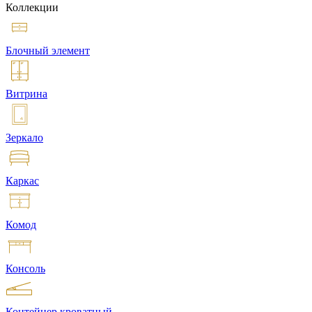
Коллекции
Блочный элемент
Витрина
Зеркало
Каркас
Комод
Консоль
Контейнер кроватный