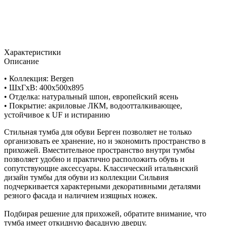
Характеристики
Описание
• Коллекция: Bergen
• ШxГхВ: 400x500x895
• Отделка: натуральный шпон, европейский ясень
• Покрытие: акриловые ЛКМ, водоотталкивающее,
устойчивое к UF и истиранию
Стильная тумба для обуви Берген позволяет не только
организовать ее хранение, но и экономить пространство в
прихожей. Вместительное пространство внутри тумбы
позволяет удобно и практично расположить обувь и
сопутствующие аксессуары. Классический итальянский
дизайн тумбы для обуви из коллекции Сильвия
подчеркивается характерными декоративными деталями
резного фасада и наличием изящных ножек.
Подбирая решение для прихожей, обратите внимание, что
тумба имеет откидную фасадную дверцу.