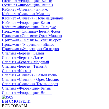
Гостиная «Флоренция» Белый
Гостиная «Флоренция» Вишня
Кабинет «Сильвия» Биянко
Кабинет «Сильвия» Милано
Кабинет «Сильвия» Ноче национале
Кабинет «Флоренция» Белая
Кабинет «Флоренция» Силиджо
Прихожая «Сильвия» Белый Ясень
Прихожая «Сильвия» Орех Милано
Прихожая «Сильвия» Темный орех
Прихожая «Флоренция» Bianco
Прихожая «Флоренция» Силиджо
Спальня «Берген» Белый
Спальня «Берген» Латте
Спальня «Берген» Медовый
Спальня «Берген» Темный
Спальня «Космо»
Спальня «Сильвия» Белый ясень
Спальня «Сильвия» Орех Милано
Спальня «Сильвия» Темный орех
Спальня «Флоренция» Белый
Спальня «Флоренция» Вишня
ВЫ СМОТРЕЛИ
ВСЕ ТОВАРЫ