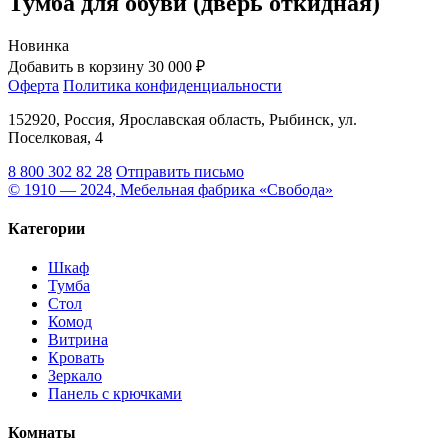
Тумба для обуви (дверь откидная)
Новинка
Добавить в корзину
30 000 ₽
Оферта
Политика конфиденциальности
152920, Россия, Ярославская область, Рыбинск, ул.
Поселковая, 4
8 800 302 82 28
Отправить письмо
© 1910 — 2024, Мебельная фабрика «Свобода»
Категории
Шкаф
Тумба
Стол
Комод
Витрина
Кровать
Зеркало
Панель с крючками
Комнаты