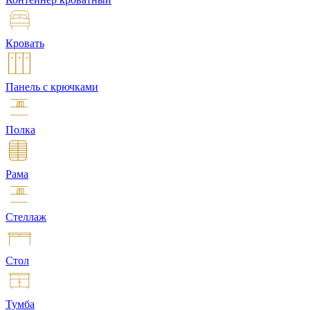
Кровать
Панель с крючками
Полка
Рама
Стеллаж
Стол
Тумба