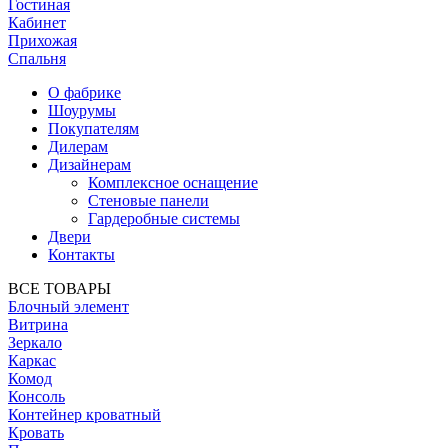
Гостиная
Кабинет
Прихожая
Спальня
О фабрике
Шоурумы
Покупателям
Дилерам
Дизайнерам
Комплексное оснащение
Стеновые панели
Гардеробные системы
Двери
Контакты
ВСЕ ТОВАРЫ
Блочный элемент
Витрина
Зеркало
Каркас
Комод
Консоль
Контейнер кроватный
Кровать