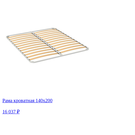
Рама кроватная 140х200
16 037 ₽