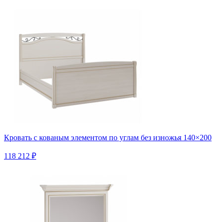
Кровать с кованым элементом по углам без изножья 140×200
118 212 ₽