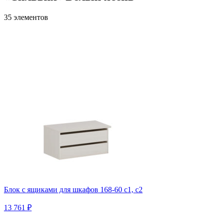
35 элементов
Блок с ящиками для шкафов 168-60 с1, c2
13 761 ₽