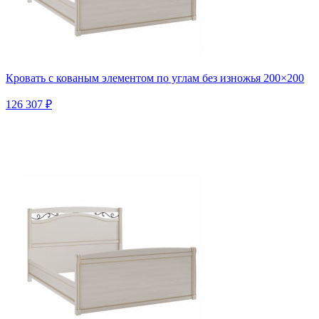
Кровать с кованым элементом по углам без изножья 200×200
126 307 ₽