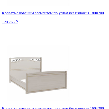
Кровать с кованым элементом по углам без изножья 180×200
120 763 ₽
Кровать с кованым элементом по углам без изножья 160×200