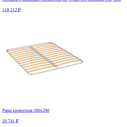
118 212 ₽
Рама кроватная 200х200
20 741 ₽