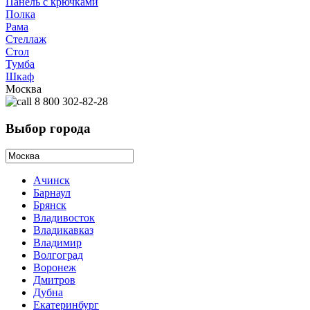
Панель с крючками
Полка
Рама
Стеллаж
Стол
Тумба
Шкаф
Москва
8 800 302-82-28
Выбор города
Ачинск
Барнаул
Брянск
Владивосток
Владикавказ
Владимир
Волгоград
Воронеж
Дмитров
Дубна
Екатеринбург