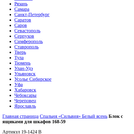
Рязань
Самара
Санкт-Петербург
Саратов
Саров
Севастополь
Серпухов
Симферополь
Ставрополь
Тверь
Тула
Тюмень
Улан-Удэ
Ульяновск
Усолье Сибирское
Уфа
Хабаровск
Чебоксары
Череповец
Ярославль
Главная страница
Спальня «Сильвия» Белый ясень
Блок с
ящиками для шкафов 168-59
Артикул 19-1424 B