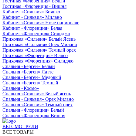
Гостиная «Флоренция» Белый
Гостиная «Флоренция» Вишня
Кабинет «Сильвия» Биянко
Кабинет «Сильвия» Милано
Кабинет «Сильвия» Ноче национале
Кабинет «Флоренция» Белая
Кабинет «Флоренция» Силиджо
Прихожая «Сильвия» Белый Ясень
Прихожая «Сильвия» Орех Милано
Прихожая «Сильвия» Темный орех
Прихожая «Флоренция» Bianco
Прихожая «Флоренция» Силиджо
Спальня «Берген» Белый
Спальня «Берген» Латте
Спальня «Берген» Медовый
Спальня «Берген» Темный
Спальня «Космо»
Спальня «Сильвия» Белый ясень
Спальня «Сильвия» Орех Милано
Спальня «Сильвия» Темный орех
Спальня «Флоренция» Белый
Спальня «Флоренция» Вишня
ВЫ СМОТРЕЛИ
ВСЕ ТОВАРЫ