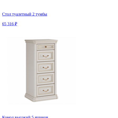
Стол туалетный 2 тумбы
65 316 ₽
Комод высокий 5 ящиков