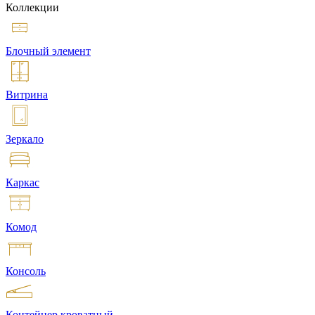
Коллекции
Блочный элемент
Витрина
Зеркало
Каркас
Комод
Консоль
Контейнер кроватный