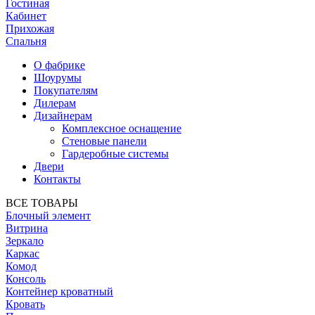
Гостиная
Кабинет
Прихожая
Спальня
О фабрике
Шоурумы
Покупателям
Дилерам
Дизайнерам
Комплексное оснащение
Стеновые панели
Гардеробные системы
Двери
Контакты
ВСЕ ТОВАРЫ
Блочный элемент
Витрина
Зеркало
Каркас
Комод
Консоль
Контейнер кроватный
Кровать