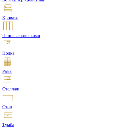
Кровать
Панель с крючками
Полка
Рама
Стеллаж
Стол
Тумба