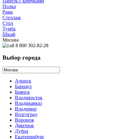
Панель с крючками
Полка
Рама
Стеллаж
Стол
Тумба
Шкаф
Москва
8 800 302-82-28
Выбор города
Ачинск
Барнаул
Брянск
Владивосток
Владикавказ
Владимир
Волгоград
Воронеж
Дмитров
Дубна
Екатеринбург