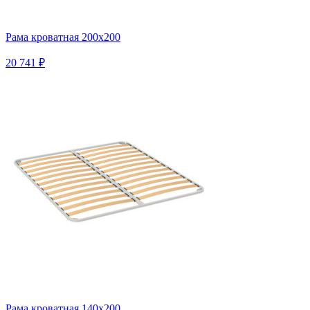
Рама кроватная 200х200
20 741 ₽
Рама кроватная 140х200