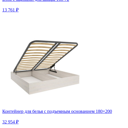
13 761 ₽
Контейнер для белья с подъемным основанием 180×200
32 954 ₽