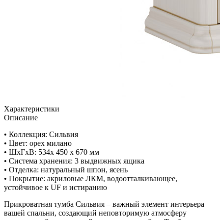
Характеристики
Описание
• Коллекция: Сильвия
• Цвет: орех милано
• ШxГхВ: 534х 450 х 670 мм
• Система хранения: 3 выдвижных ящика
• Отделка: натуральный шпон, ясень
• Покрытие: акриловые ЛКМ, водоотталкивающее,
устойчивое к UF и истиранию
Прикроватная тумба Сильвия – важный элемент интерьера
вашей спальни, создающий неповторимую атмосферу