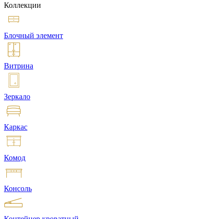
Коллекции
Блочный элемент
Витрина
Зеркало
Каркас
Комод
Консоль
Контейнер кроватный