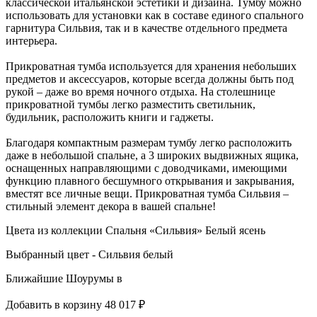
классической итальянской эстетики и дизайна. Тумбу можно
использовать для установки как в составе единого спального
гарнитура Сильвия, так и в качестве отдельного предмета
интерьера.
Прикроватная тумба используется для хранения небольших
предметов и аксессуаров, которые всегда должны быть под
рукой – даже во время ночного отдыха. На столешнице
прикроватной тумбы легко разместить светильник,
будильник, расположить книги и гаджеты.
Благодаря компактным размерам тумбу легко расположить
даже в небольшой спальне, а 3 широких выдвижных ящика,
оснащенных направляющими с доводчиками, имеющими
функцию плавного бесшумного открывания и закрывания,
вместят все личные вещи. Прикроватная тумба Сильвия –
стильный элемент декора в вашей спальне!
Цвета из коллекции Спальня «Сильвия» Белый ясень
Выбранный цвет - Сильвия белый
Ближайшие Шоурумы в
Добавить в корзину
48 017 ₽