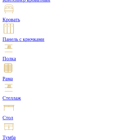
Кровать
Панель с крючками
Полка
Рама
Стеллаж
Стол
Тумба