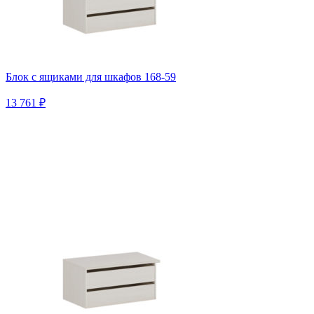
Блок с ящиками для шкафов 168-59
13 761 ₽