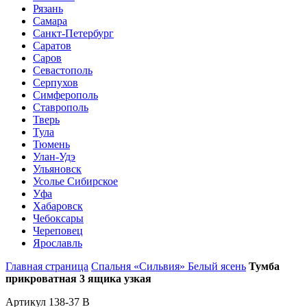
Рязань
Самара
Санкт-Петербург
Саратов
Саров
Севастополь
Серпухов
Симферополь
Ставрополь
Тверь
Тула
Тюмень
Улан-Удэ
Ульяновск
Усолье Сибирское
Уфа
Хабаровск
Чебоксары
Череповец
Ярославль
Главная страница
Спальня «Сильвия» Белый ясень
Тумба
прикроватная 3 ящика узкая
Артикул 138-37 B