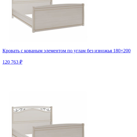
Кровать с кованым элементом по углам без изножья 180×200
120 763 ₽