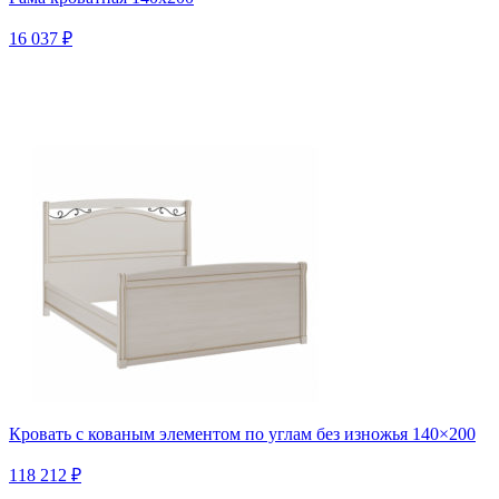
16 037 ₽
Кровать с кованым элементом по углам без изножья 140×200
118 212 ₽