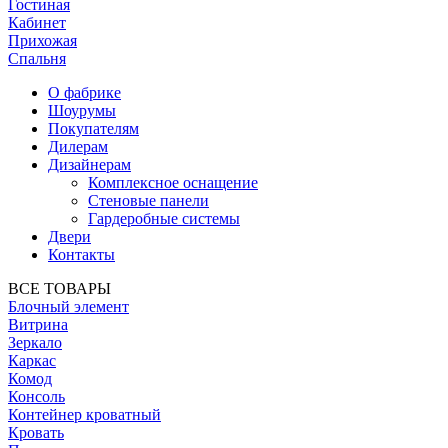
Гостиная
Кабинет
Прихожая
Спальня
О фабрике
Шоурумы
Покупателям
Дилерам
Дизайнерам
Комплексное оснащение
Стеновые панели
Гардеробные системы
Двери
Контакты
ВСЕ ТОВАРЫ
Блочный элемент
Витрина
Зеркало
Каркас
Комод
Консоль
Контейнер кроватный
Кровать