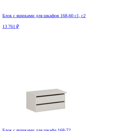
Блок с ящиками для шкафов 168-60 с1, c2
13 761 ₽
Блок с ящиками для шкафа 168-72