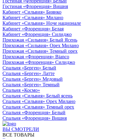
Гостиная «Флоренция» Белый
Гостиная «Флоренция» Вишня
Кабинет «Сильвия» Биянко
Кабинет «Сильвия» Милано
Кабинет «Сильвия» Ноче национале
Кабинет «Флоренция» Белая
Кабинет «Флоренция» Силиджо
Прихожая «Сильвия» Белый Ясень
Прихожая «Сильвия» Орех Милано
Прихожая «Сильвия» Темный орех
Прихожая «Флоренция» Bianco
Прихожая «Флоренция» Силиджо
Спальня «Берген» Белый
Спальня «Берген» Латте
Спальня «Берген» Медовый
Спальня «Берген» Темный
Спальня «Космо»
Спальня «Сильвия» Белый ясень
Спальня «Сильвия» Орех Милано
Спальня «Сильвия» Темный орех
Спальня «Флоренция» Белый
Спальня «Флоренция» Вишня
ВЫ СМОТРЕЛИ
ВСЕ ТОВАРЫ