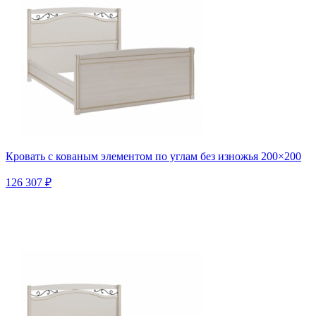
Кровать с кованым элементом по углам без изножья 200×200
126 307 ₽