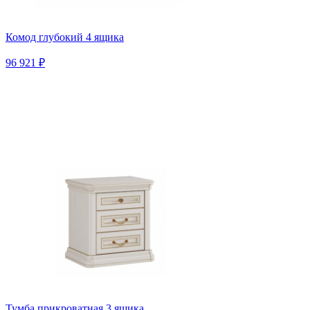
Комод глубокий 4 ящика
96 921 ₽
Тумба прикроватная 3 ящика