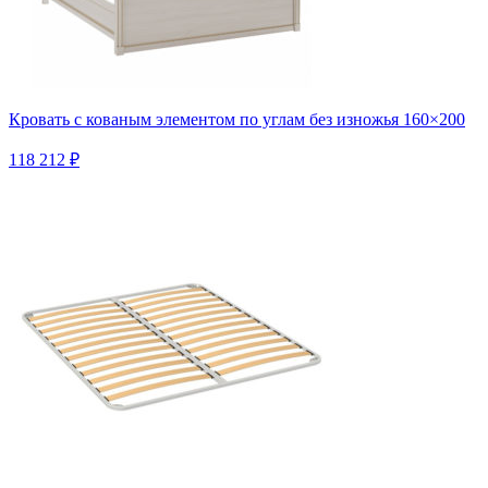
Кровать с кованым элементом по углам без изножья 160×200
118 212 ₽