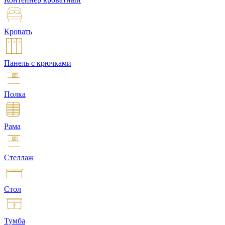
Кровать
Панель с крючками
Полка
Рама
Стеллаж
Стол
Тумба