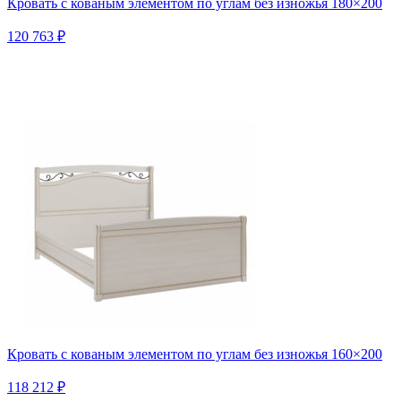
Кровать с кованым элементом по углам без изножья 180×200
120 763 ₽
Кровать с кованым элементом по углам без изножья 160×200
118 212 ₽