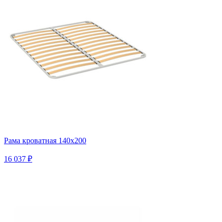
Рама кроватная 140х200
16 037 ₽