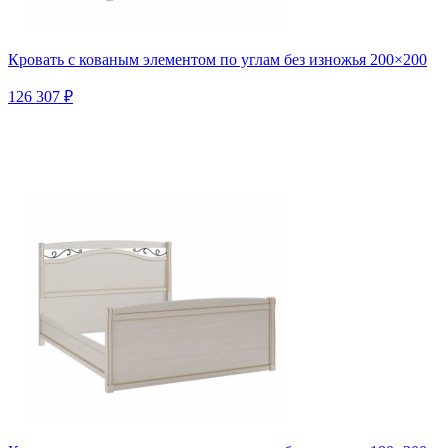
Кровать с кованым элементом по углам без изножья 200×200
126 307 ₽