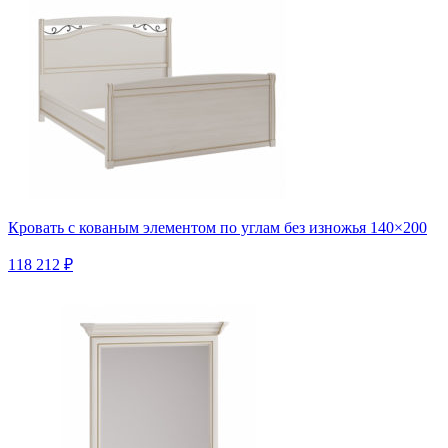
Кровать с кованым элементом по углам без изножья 140×200
118 212 ₽