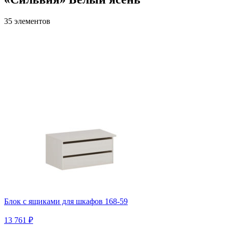
35 элементов
Блок с ящиками для шкафов 168-59
13 761 ₽