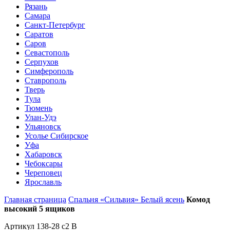
Рязань
Самара
Санкт-Петербург
Саратов
Саров
Севастополь
Серпухов
Симферополь
Ставрополь
Тверь
Тула
Тюмень
Улан-Удэ
Ульяновск
Усолье Сибирское
Уфа
Хабаровск
Чебоксары
Череповец
Ярославль
Главная страница
Спальня «Сильвия» Белый ясень
Комод
высокий 5 ящиков
Артикул 138-28 c2 B