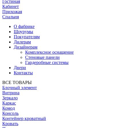
Гостиная
Кабинет
Прихожая
Спальня
О фабрике
Шоурумы
Покупателям
Дилерам
Дизайнерам
Комплексное оснащение
Стеновые панели
Гардеробные системы
Двери
Контакты
ВСЕ ТОВАРЫ
Блочный элемент
Витрина
Зеркало
Каркас
Комод
Консоль
Контейнер кроватный
Кровать