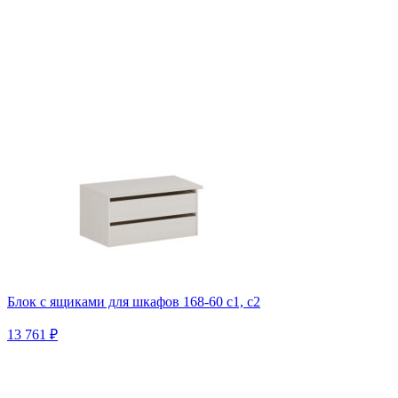
Блок с ящиками для шкафов 168-60 с1, c2
13 761 ₽