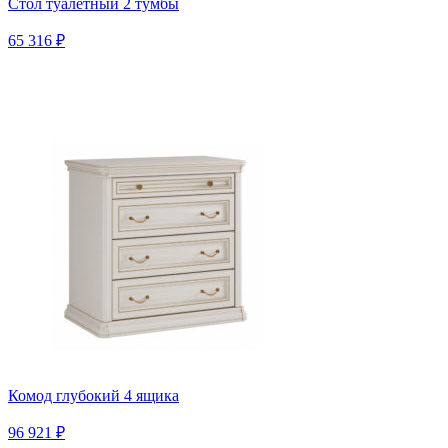
Стол туалетный 2 тумбы
65 316 ₽
Комод глубокий 4 ящика
96 921 ₽