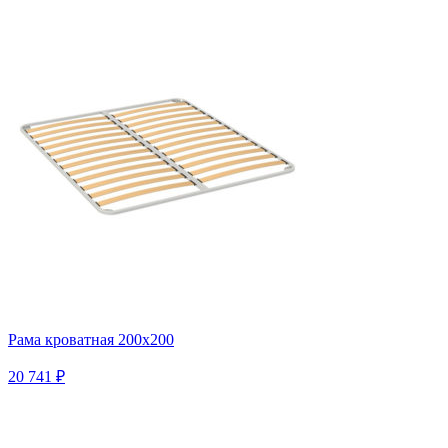
Рама кроватная 200х200
20 741 ₽