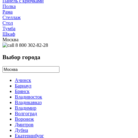
Панель с крючками
Полка
Рама
Стеллаж
Стол
Тумба
Шкаф
Москва
8 800 302-82-28
Выбор города
Ачинск
Барнаул
Брянск
Владивосток
Владикавказ
Владимир
Волгоград
Воронеж
Дмитров
Дубна
Екатеринбург