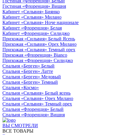
Гостиная «Флоренция» Белый
Гостиная «Флоренция» Вишня
Кабинет «Сильвия» Биянко
Кабинет «Сильвия» Милано
Кабинет «Сильвия» Ноче национале
Кабинет «Флоренция» Белая
Кабинет «Флоренция» Силиджо
Прихожая «Сильвия» Белый Ясень
Прихожая «Сильвия» Орех Милано
Прихожая «Сильвия» Темный орех
Прихожая «Флоренция» Bianco
Прихожая «Флоренция» Силиджо
Спальня «Берген» Белый
Спальня «Берген» Латте
Спальня «Берген» Медовый
Спальня «Берген» Темный
Спальня «Космо»
Спальня «Сильвия» Белый ясень
Спальня «Сильвия» Орех Милано
Спальня «Сильвия» Темный орех
Спальня «Флоренция» Белый
Спальня «Флоренция» Вишня
ВЫ СМОТРЕЛИ
ВСЕ ТОВАРЫ