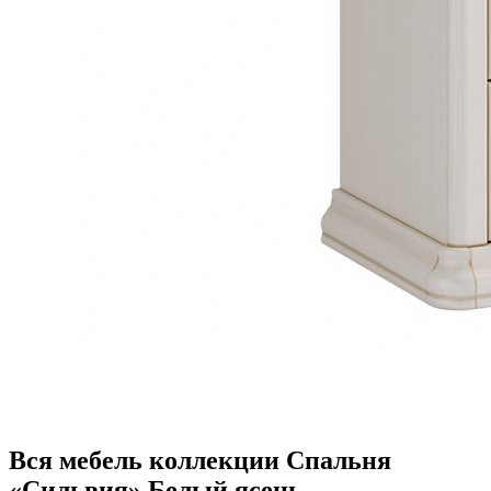
Вся мебель коллекции Спальня
«Сильвия» Белый ясень