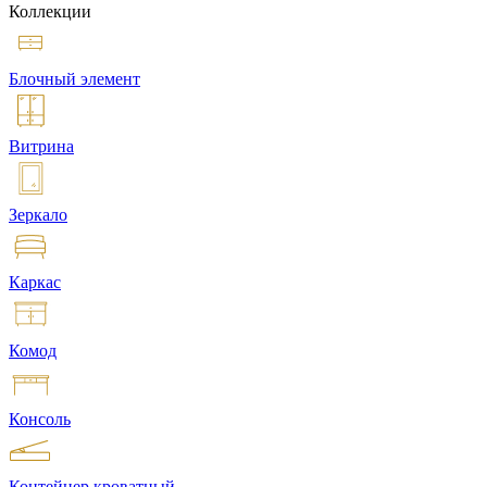
Коллекции
Блочный элемент
Витрина
Зеркало
Каркас
Комод
Консоль
Контейнер кроватный