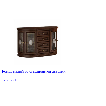
Комод малый со стеклянными дверями
125 975 ₽