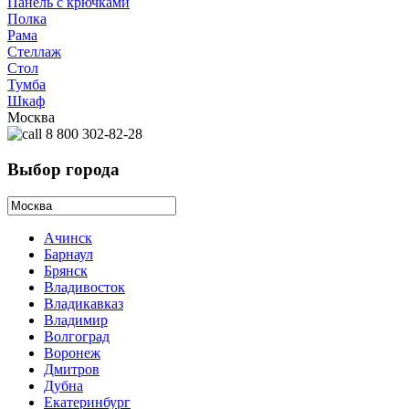
Панель с крючками
Полка
Рама
Стеллаж
Стол
Тумба
Шкаф
Москва
8 800 302-82-28
Выбор города
Ачинск
Барнаул
Брянск
Владивосток
Владикавказ
Владимир
Волгоград
Воронеж
Дмитров
Дубна
Екатеринбург