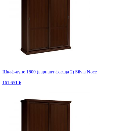
Шкаф-купе 1800 (вариант фасада 2) Silvia Noce
161 651 ₽