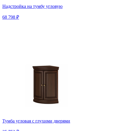
Надстройка на тумбу угловую
68 798 ₽
Тумба угловая с глухими дверями