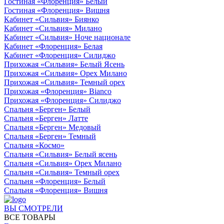
Гостиная «Флоренция» Белый
Гостиная «Флоренция» Вишня
Кабинет «Сильвия» Биянко
Кабинет «Сильвия» Милано
Кабинет «Сильвия» Ноче национале
Кабинет «Флоренция» Белая
Кабинет «Флоренция» Силиджо
Прихожая «Сильвия» Белый Ясень
Прихожая «Сильвия» Орех Милано
Прихожая «Сильвия» Темный орех
Прихожая «Флоренция» Bianco
Прихожая «Флоренция» Силиджо
Спальня «Берген» Белый
Спальня «Берген» Латте
Спальня «Берген» Медовый
Спальня «Берген» Темный
Спальня «Космо»
Спальня «Сильвия» Белый ясень
Спальня «Сильвия» Орех Милано
Спальня «Сильвия» Темный орех
Спальня «Флоренция» Белый
Спальня «Флоренция» Вишня
ВЫ СМОТРЕЛИ
ВСЕ ТОВАРЫ