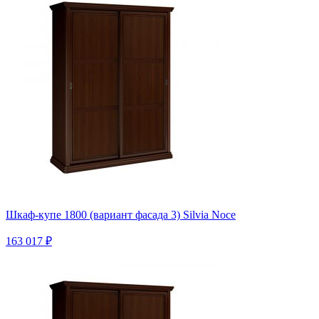
Шкаф-купе 1800 (вариант фасада 3) Silvia Noce
163 017 ₽