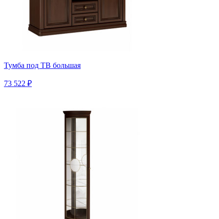
Тумба под ТВ большая
73 522 ₽