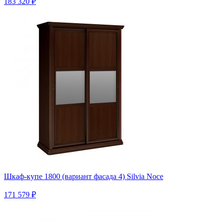
183 320 ₽
Шкаф-купе 1800 (вариант фасада 4) Silvia Noce
171 579 ₽