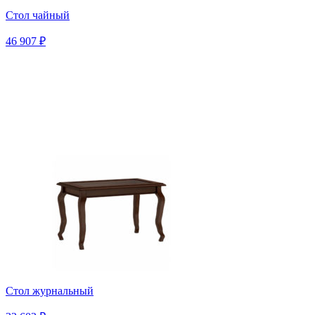
Стол чайный
46 907 ₽
Стол журнальный