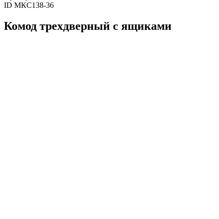
ID МКС138-36
Комод трехдверный с ящиками