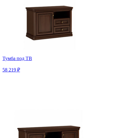
Тумба под ТВ
58 219 ₽