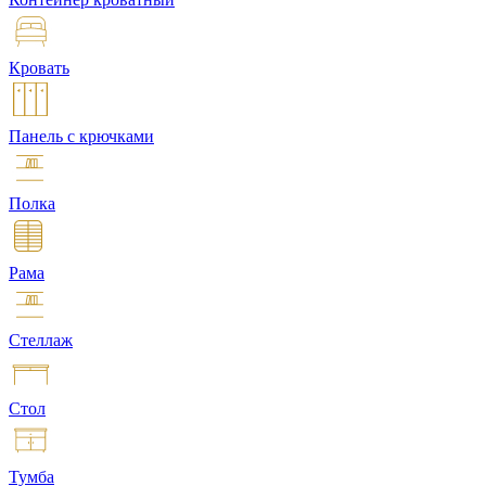
Кровать
Панель с крючками
Полка
Рама
Стеллаж
Стол
Тумба