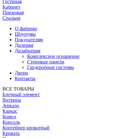
Гостиная
Кабинет
Прихожая
Спальня
О фабрике
Шоурумы
Покупателям
Дилерам
Дизайнерам
Комплексное оснащение
Стеновые панели
Гардеробные системы
Двери
Контакты
ВСЕ ТОВАРЫ
Блочный элемент
Витрина
Зеркало
Каркас
Комод
Консоль
Контейнер кроватный
Кровать