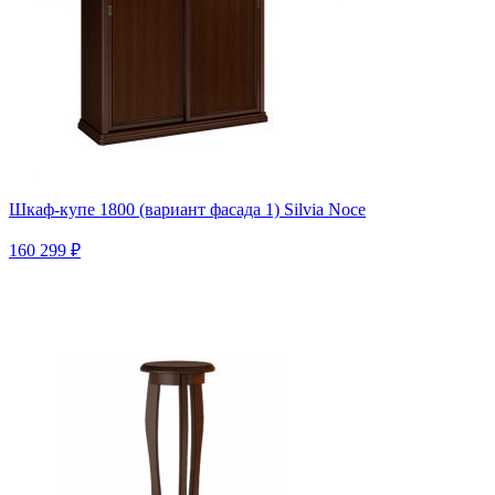
Шкаф-купе 1800 (вариант фасада 1) Silvia Noce
160 299 ₽