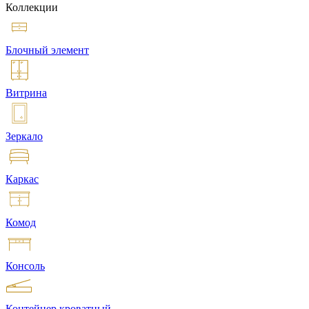
Коллекции
Блочный элемент
Витрина
Зеркало
Каркас
Комод
Консоль
Контейнер кроватный