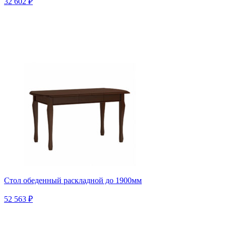
32 602 ₽
Стол обеденный раскладной до 1900мм
52 563 ₽