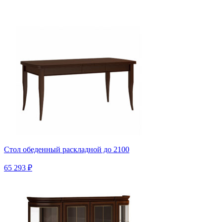
Стол обеденный раскладной до 2100
65 293 ₽