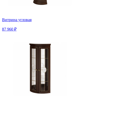
Витрина угловая
87 960 ₽