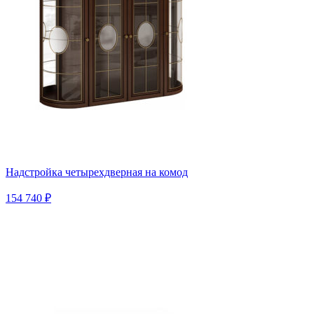
Надстройка четырехдверная на комод
154 740 ₽