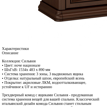
Характеристики
Описание
Коллекция: Сильвия
• Цвет: ноче национале
• ШxГхВ: 1534х 483 х 890 мм
• Система хранения: 3 зоны, 3 выдвижных ящика
• Отделка: натуральный шпон, европейский ясень
• Покрытие: акриловые ЛКМ, водоотталкивающее,
устойчивое к UF и истиранию
Трехдверный комод с ящиками Сильвия - продуманная
система хранения вещей для вашей спальни. Классический
итальянский дизайн комода Сильвия станет стильным