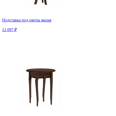
Подставка под цветы малая
12 097 ₽