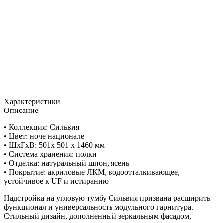
Характеристики
Описание
• Коллекция: Сильвия
• Цвет: ноче национале
• ШxГхВ: 501х 501 х 1460 мм
• Система хранения: полки
• Отделка: натуральный шпон, ясень
• Покрытие: акриловые ЛКМ, водоотталкивающее,
устойчивое к UF и истиранию
Надстройка на угловую тумбу Сильвия призвана расширить
функционал и универсальность модульного гарнитура.
Стильный дизайн, дополненный зеркальным фасадом,