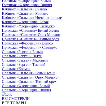
Гостиная «Флоренция» Белый
Гостиная «Флоренция» Вишня
Кабинет «Сильвия» Биянко
Кабинет «Сильвия» Милано
Кабинет «Сильвия» Ноче национале
Кабинет «Флоренция» Белая
Кабинет «Флоренция» Силиджо
Прихожая «Сильвия» Белый Ясень
Прихожая «Сильвия» Орех Милано
Прихожая «Сильвия» Темный орех
Прихожая «Флоренция» Bianco
Прихожая «Флоренция» Силиджо
Спальня «Берген» Белый
Спальня «Берген» Латте
Спальня «Берген» Медовый
Спальня «Берген» Темный
Спальня «Космо»
Спальня «Сильвия» Белый ясень
Спальня «Сильвия» Орех Милано
Спальня «Сильвия» Темный орех
Спальня «Флоренция» Белый
Спальня «Флоренция» Вишня
ВЫ СМОТРЕЛИ
ВСЕ ТОВАРЫ