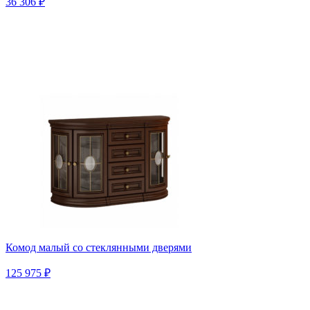
36 306 ₽
Комод малый со стеклянными дверями
125 975 ₽