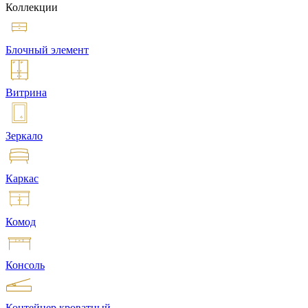
Коллекции
Блочный элемент
Витрина
Зеркало
Каркас
Комод
Консоль
Контейнер кроватный