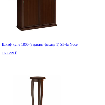
Шкаф-купе 1800 (вариант фасада 1) Silvia Noce
160 299 ₽