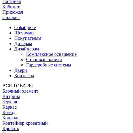
Гостиная
Кабинет
Прихожая
Спальня
О фабрике
Шоурумы
Покупателям
Дилерам
Дизайнерам
Комплексное оснащение
Стеновые панели
Гардеробные системы
Двери
Контакты
ВСЕ ТОВАРЫ
Блочный элемент
Витрина
Зеркало
Каркас
Комод
Консоль
Контейнер кроватный
Кровать