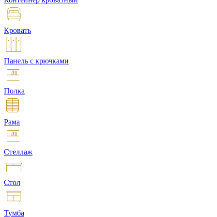
Кровать
Панель с крючками
Полка
Рама
Стеллаж
Стол
Тумба