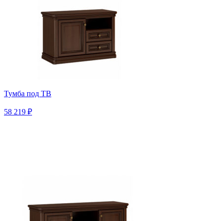
Тумба под ТВ
58 219 ₽