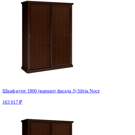
Шкаф-купе 1800 (вариант фасада 3) Silvia Noce
163 017 ₽