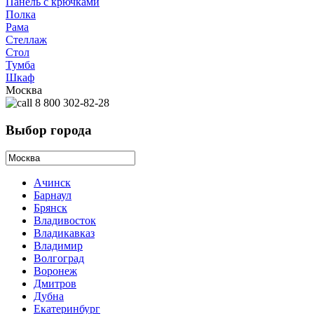
Панель с крючками
Полка
Рама
Стеллаж
Стол
Тумба
Шкаф
Москва
8 800 302-82-28
Выбор города
Ачинск
Барнаул
Брянск
Владивосток
Владикавказ
Владимир
Волгоград
Воронеж
Дмитров
Дубна
Екатеринбург