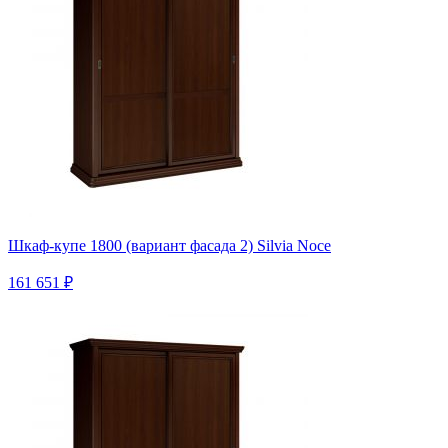
Шкаф-купе 1800 (вариант фасада 2) Silvia Noce
161 651 ₽