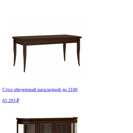
Стол обеденный раскладной до 2100
65 293 ₽