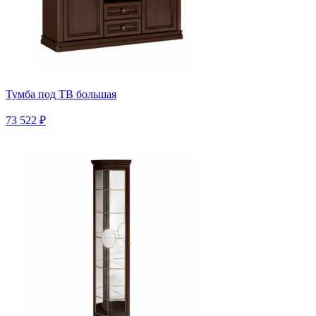
Тумба под ТВ большая
73 522 ₽