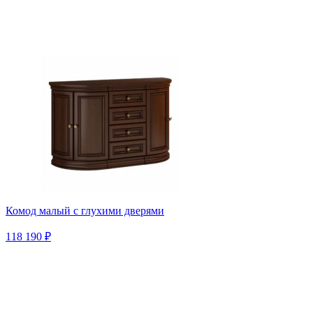
Комод малый с глухими дверями
118 190 ₽