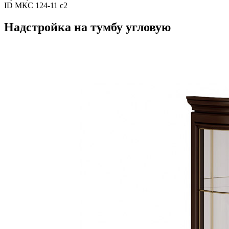
ID МКС 124-11 с2
Надстройка на тумбу угловую