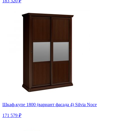
183 320 ₽
Шкаф-купе 1800 (вариант фасада 4) Silvia Noce
171 579 ₽