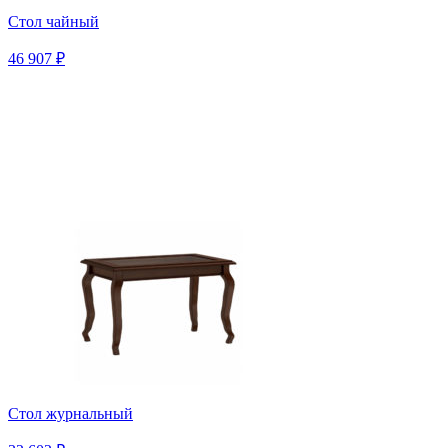
Стол чайный
46 907 ₽
Стол журнальный