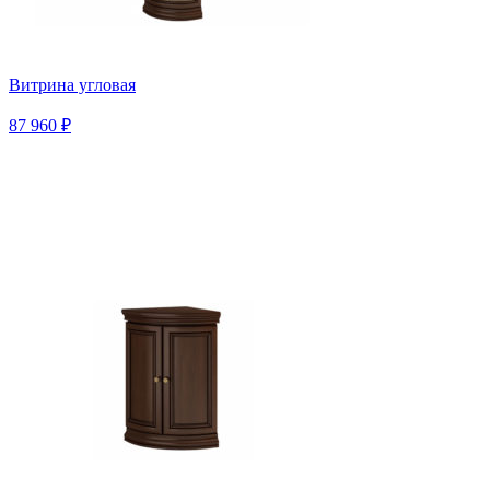
Витрина угловая
87 960 ₽