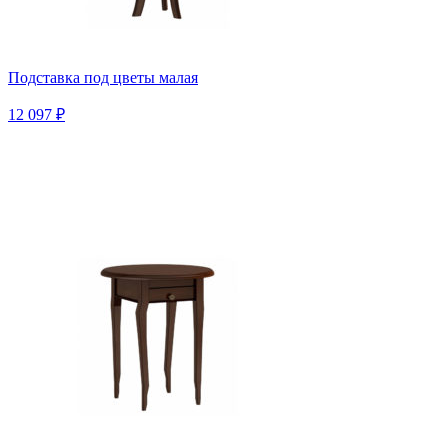
Подставка под цветы малая
12 097 ₽