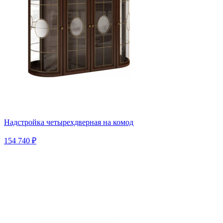
Надстройка четырехдверная на комод
154 740 ₽