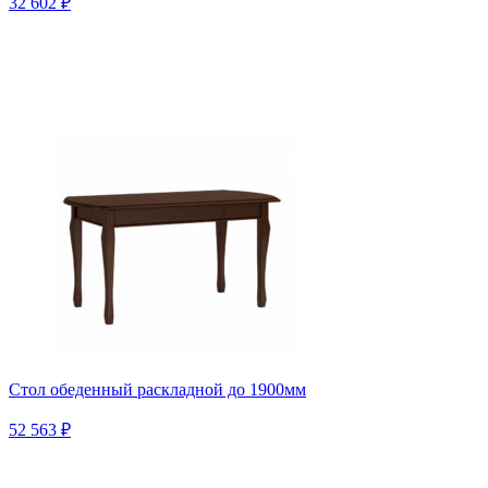
32 602 ₽
Стол обеденный раскладной до 1900мм
52 563 ₽