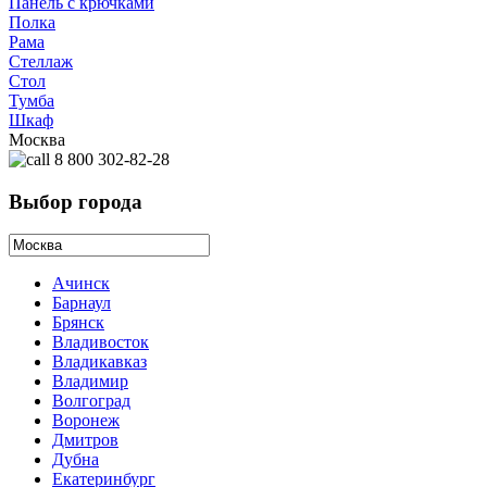
Панель с крючками
Полка
Рама
Стеллаж
Стол
Тумба
Шкаф
Москва
8 800 302-82-28
Выбор города
Ачинск
Барнаул
Брянск
Владивосток
Владикавказ
Владимир
Волгоград
Воронеж
Дмитров
Дубна
Екатеринбург