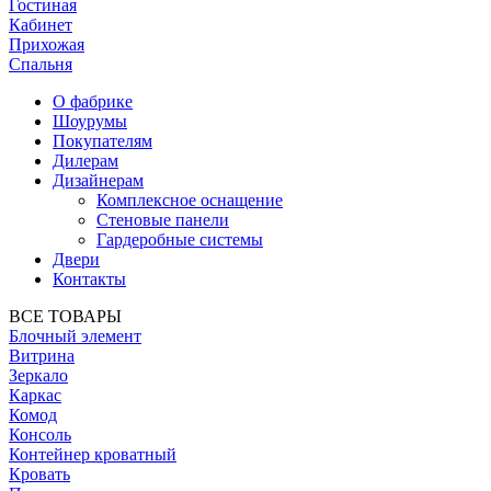
Гостиная
Кабинет
Прихожая
Спальня
О фабрике
Шоурумы
Покупателям
Дилерам
Дизайнерам
Комплексное оснащение
Стеновые панели
Гардеробные системы
Двери
Контакты
ВСЕ ТОВАРЫ
Блочный элемент
Витрина
Зеркало
Каркас
Комод
Консоль
Контейнер кроватный
Кровать