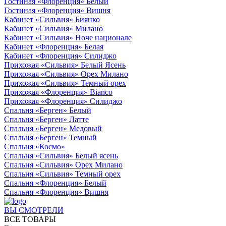
Гостиная «Флоренция» Белый
Гостиная «Флоренция» Вишня
Кабинет «Сильвия» Биянко
Кабинет «Сильвия» Милано
Кабинет «Сильвия» Ноче национале
Кабинет «Флоренция» Белая
Кабинет «Флоренция» Силиджо
Прихожая «Сильвия» Белый Ясень
Прихожая «Сильвия» Орех Милано
Прихожая «Сильвия» Темный орех
Прихожая «Флоренция» Bianco
Прихожая «Флоренция» Силиджо
Спальня «Берген» Белый
Спальня «Берген» Латте
Спальня «Берген» Медовый
Спальня «Берген» Темный
Спальня «Космо»
Спальня «Сильвия» Белый ясень
Спальня «Сильвия» Орех Милано
Спальня «Сильвия» Темный орех
Спальня «Флоренция» Белый
Спальня «Флоренция» Вишня
ВЫ СМОТРЕЛИ
ВСЕ ТОВАРЫ