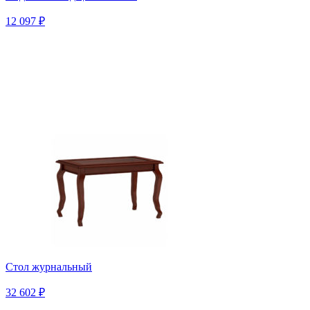
12 097 ₽
Стол журнальный
32 602 ₽