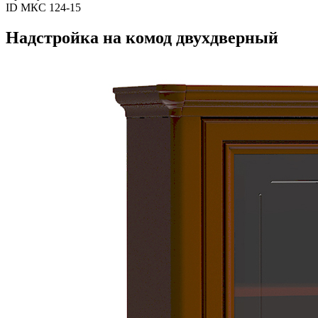
ID МКС 124-15
Надстройка на комод двухдверный