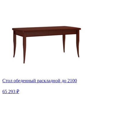
Стол обеденный раскладной до 2100
65 293 ₽