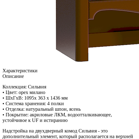
Характеристики
Описание
Коллекция: Сильвия
• Цвет: орех милано
• ШxГхВ: 1095х 363 х 1436 мм
• Система хранения: 4 полки
• Отделка: натуральный шпон, ясень
• Покрытие: акриловые ЛКМ, водоотталкивающее,
устойчивое к UF и истиранию
Надстройка на двухдверный комод Сильвия - это
дополнительный элемент, который располагается на верхней