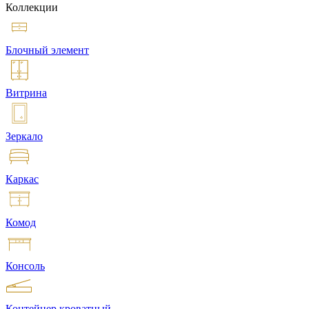
Коллекции
Блочный элемент
Витрина
Зеркало
Каркас
Комод
Консоль
Контейнер кроватный