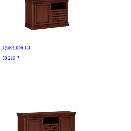
Тумба под ТВ
58 219 ₽