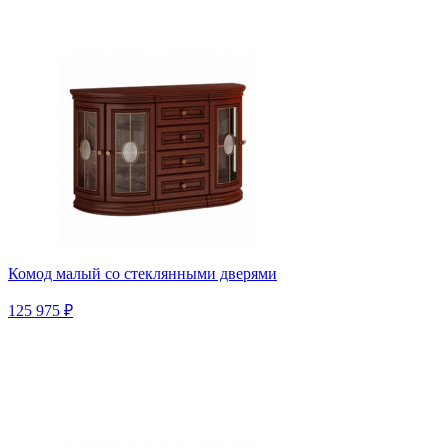
Комод малый со стеклянными дверями
125 975 ₽