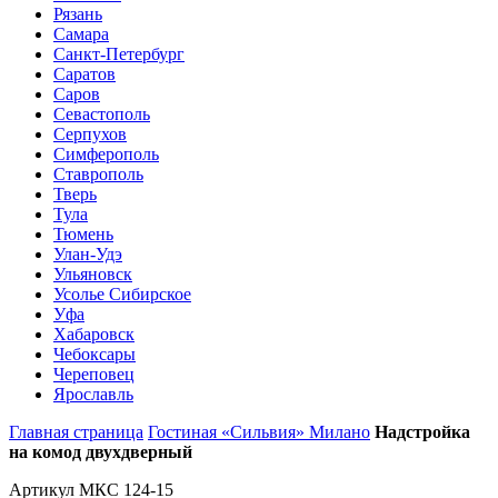
Рязань
Самара
Санкт-Петербург
Саратов
Саров
Севастополь
Серпухов
Симферополь
Ставрополь
Тверь
Тула
Тюмень
Улан-Удэ
Ульяновск
Усолье Сибирское
Уфа
Хабаровск
Чебоксары
Череповец
Ярославль
Главная страница
Гостиная «Сильвия» Милано
Надстройка
на комод двухдверный
Артикул МКС 124-15