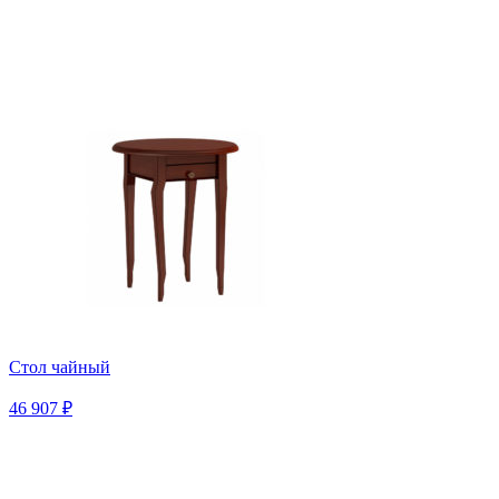
Стол чайный
46 907 ₽