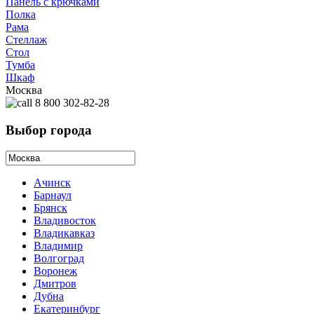
Панель с крючками
Полка
Рама
Стеллаж
Стол
Тумба
Шкаф
Москва
8 800 302-82-28
Выбор города
Ачинск
Барнаул
Брянск
Владивосток
Владикавказ
Владимир
Волгоград
Воронеж
Дмитров
Дубна
Екатеринбург