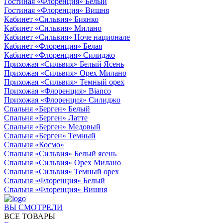
Гостиная «Флоренция» Белый
Гостиная «Флоренция» Вишня
Кабинет «Сильвия» Биянко
Кабинет «Сильвия» Милано
Кабинет «Сильвия» Ноче национале
Кабинет «Флоренция» Белая
Кабинет «Флоренция» Силиджо
Прихожая «Сильвия» Белый Ясень
Прихожая «Сильвия» Орех Милано
Прихожая «Сильвия» Темный орех
Прихожая «Флоренция» Bianco
Прихожая «Флоренция» Силиджо
Спальня «Берген» Белый
Спальня «Берген» Латте
Спальня «Берген» Медовый
Спальня «Берген» Темный
Спальня «Космо»
Спальня «Сильвия» Белый ясень
Спальня «Сильвия» Орех Милано
Спальня «Сильвия» Темный орех
Спальня «Флоренция» Белый
Спальня «Флоренция» Вишня
ВЫ СМОТРЕЛИ
ВСЕ ТОВАРЫ