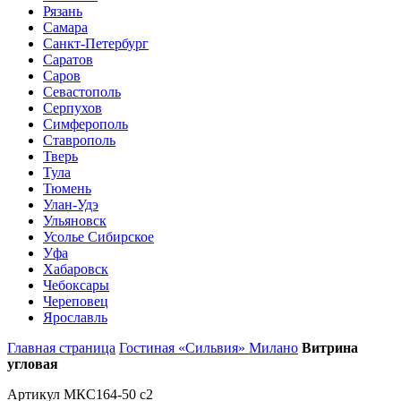
Рязань
Самара
Санкт-Петербург
Саратов
Саров
Севастополь
Серпухов
Симферополь
Ставрополь
Тверь
Тула
Тюмень
Улан-Удэ
Ульяновск
Усолье Сибирское
Уфа
Хабаровск
Чебоксары
Череповец
Ярославль
Главная страница
Гостиная «Сильвия» Милано
Витрина
угловая
Артикул МКС164-50 с2