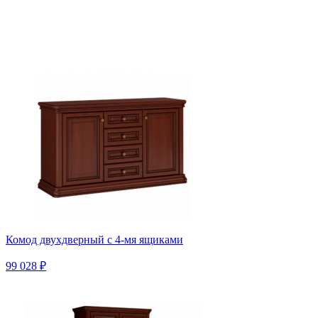
Комод двухдверный с 4-мя ящиками
99 028 ₽