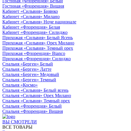
Гостиная «Флоренция» Белый
Гостиная «Флоренция» Вишня
Кабинет «Сильвия» Биянко
Кабинет «Сильвия» Милано
Кабинет «Сильвия» Ноче национале
Кабинет «Флоренция» Белая
Кабинет «Флоренция» Силиджо
Прихожая «Сильвия» Белый Ясень
Прихожая «Сильвия» Орех Милано
Прихожая «Сильвия» Темный орех
Прихожая «Флоренция» Bianco
Прихожая «Флоренция» Силиджо
Спальня «Берген» Белый
Спальня «Берген» Латте
Спальня «Берген» Медовый
Спальня «Берген» Темный
Спальня «Космо»
Спальня «Сильвия» Белый ясень
Спальня «Сильвия» Орех Милано
Спальня «Сильвия» Темный орех
Спальня «Флоренция» Белый
Спальня «Флоренция» Вишня
ВЫ СМОТРЕЛИ
ВСЕ ТОВАРЫ