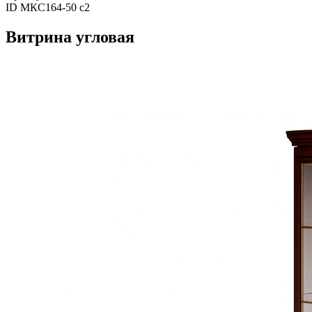
ID МКС164-50 с2
Витрина угловая