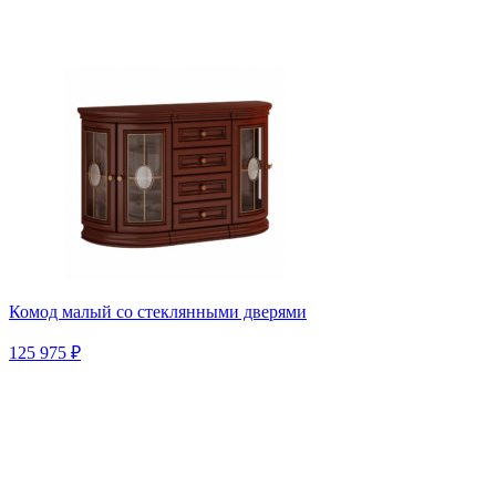
Комод малый со стеклянными дверями
125 975 ₽