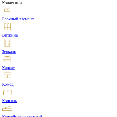
Коллекции
Блочный элемент
Витрина
Зеркало
Каркас
Комод
Консоль
Контейнер кроватный