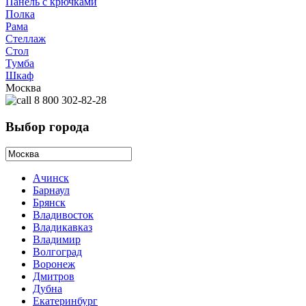
Панель с крючками
Полка
Рама
Стеллаж
Стол
Тумба
Шкаф
Москва
8 800 302-82-28
Выбор города
Ачинск
Барнаул
Брянск
Владивосток
Владикавказ
Владимир
Волгоград
Воронеж
Дмитров
Дубна
Екатеринбург