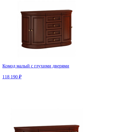
Комод малый с глухими дверями
118 190 ₽