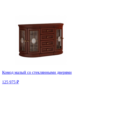
Комод малый со стеклянными дверями
125 975 ₽