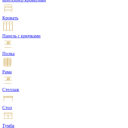
Кровать
Панель с крючками
Полка
Рама
Стеллаж
Стол
Тумба