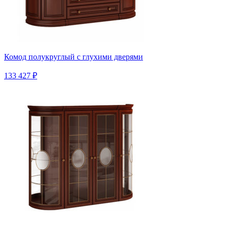
Комод полукруглый с глухими дверями
133 427 ₽