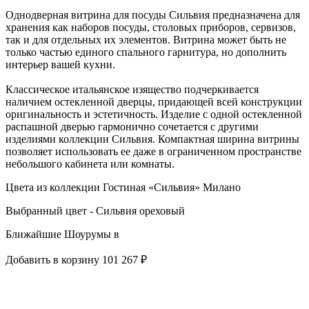
Однодверная витрина для посуды Сильвия предназначена для
хранения как наборов посуды, столовых приборов, сервизов,
так и для отдельных их элементов. Витрина может быть не
только частью единого спального гарнитура, но дополнить
интерьер вашей кухни.
Классическое итальянское изящество подчеркивается
наличием остекленной дверцы, придающей всей конструкции
оригинальность и эстетичность. Изделие с одной остекленной
распашной дверью гармонично сочетается с другими
изделиями коллекции Сильвия. Компактная ширина витрины
позволяет использовать ее даже в ограниченном пространстве
небольшого кабинета или комнаты.
Цвета из коллекции Гостиная «Сильвия» Милано
Выбранный цвет - Сильвия ореховый
Ближайшие Шоурумы в
Добавить в корзину
101 267 ₽