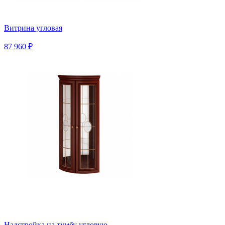
Витрина угловая
87 960 ₽
Надстройка на тумбу угловую