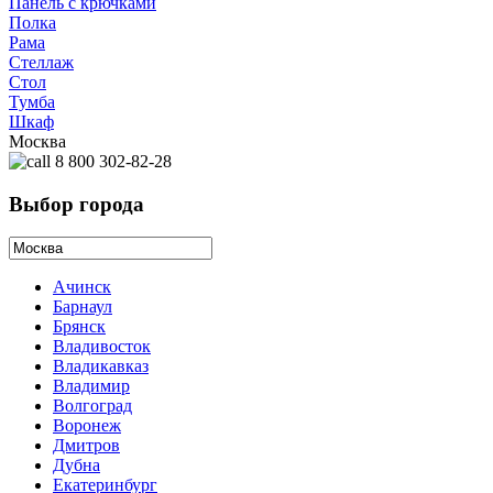
Панель с крючками
Полка
Рама
Стеллаж
Стол
Тумба
Шкаф
Москва
8 800 302-82-28
Выбор города
Ачинск
Барнаул
Брянск
Владивосток
Владикавказ
Владимир
Волгоград
Воронеж
Дмитров
Дубна
Екатеринбург