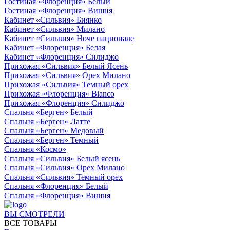
Гостиная «Флоренция» Белый
Гостиная «Флоренция» Вишня
Кабинет «Сильвия» Биянко
Кабинет «Сильвия» Милано
Кабинет «Сильвия» Ноче национале
Кабинет «Флоренция» Белая
Кабинет «Флоренция» Силиджо
Прихожая «Сильвия» Белый Ясень
Прихожая «Сильвия» Орех Милано
Прихожая «Сильвия» Темный орех
Прихожая «Флоренция» Bianco
Прихожая «Флоренция» Силиджо
Спальня «Берген» Белый
Спальня «Берген» Латте
Спальня «Берген» Медовый
Спальня «Берген» Темный
Спальня «Космо»
Спальня «Сильвия» Белый ясень
Спальня «Сильвия» Орех Милано
Спальня «Сильвия» Темный орех
Спальня «Флоренция» Белый
Спальня «Флоренция» Вишня
ВЫ СМОТРЕЛИ
ВСЕ ТОВАРЫ