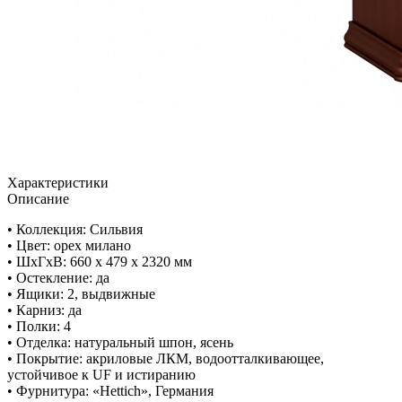
Характеристики
Описание
• Коллекция: Сильвия
• Цвет: орех милано
• ШxГхВ: 660 х 479 х 2320 мм
• Остекление: да
• Ящики: 2, выдвижные
• Карниз: да
• Полки: 4
• Отделка: натуральный шпон, ясень
• Покрытие: акриловые ЛКМ, водоотталкивающее,
устойчивое к UF и истиранию
• Фурнитура: «Hettich», Германия