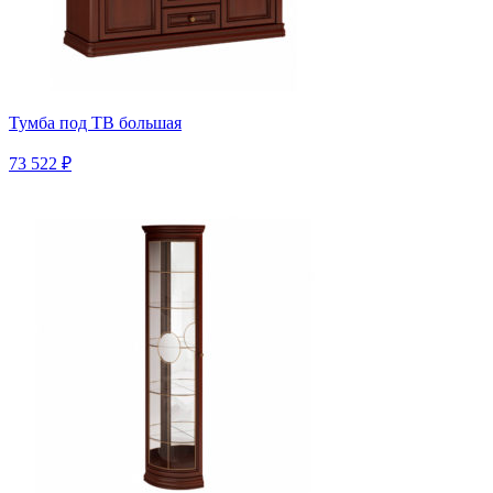
Тумба под ТВ большая
73 522 ₽