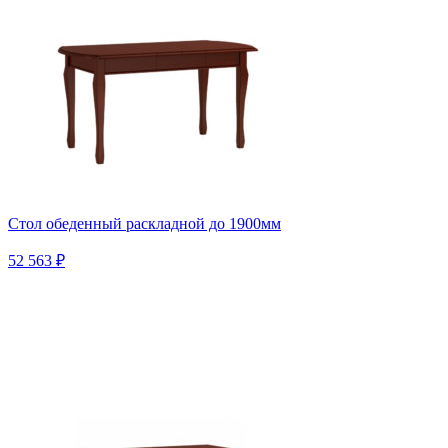
Стол обеденный раскладной до 1900мм
52 563 ₽