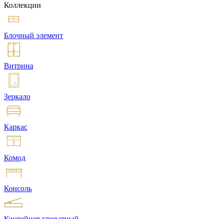
Коллекции
Блочный элемент
Витрина
Зеркало
Каркас
Комод
Консоль
Контейнер кроватный