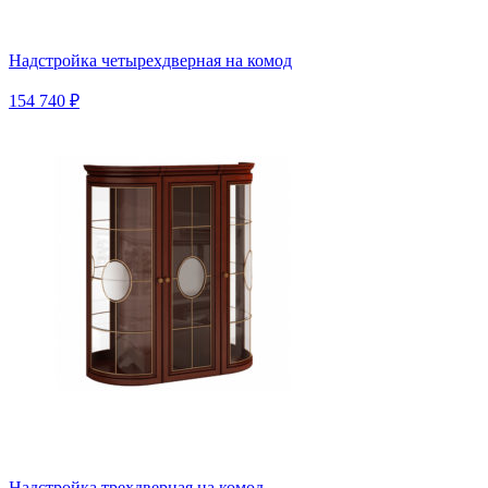
Надстройка четырехдверная на комод
154 740 ₽
Надстройка трехдверная на комод