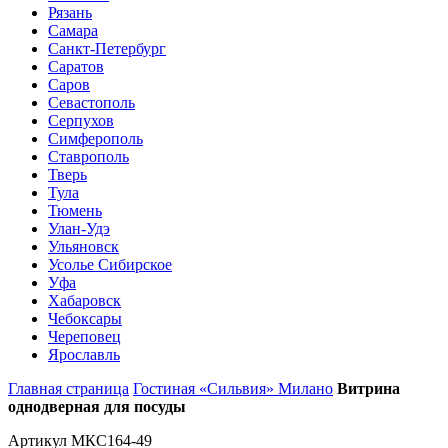
Рязань
Самара
Санкт-Петербург
Саратов
Саров
Севастополь
Серпухов
Симферополь
Ставрополь
Тверь
Тула
Тюмень
Улан-Удэ
Ульяновск
Усолье Сибирское
Уфа
Хабаровск
Чебоксары
Череповец
Ярославль
Главная страница
Гостиная «Сильвия» Милано
Витрина
однодверная для посуды
Артикул МКС164-49