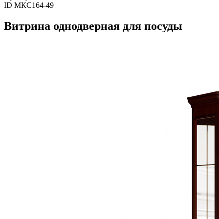
ID МКС164-49
Витрина однодверная для посуды