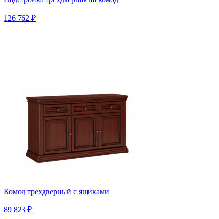
126 762 ₽
Комод трехдверный с ящиками
89 823 ₽