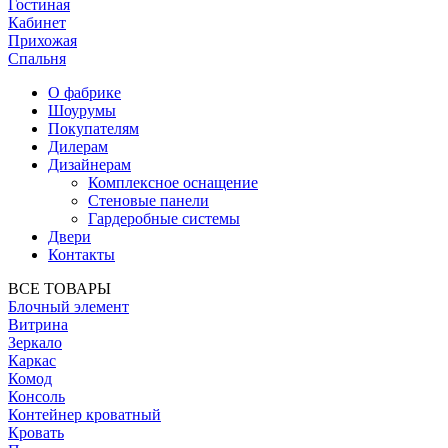
Гостиная
Кабинет
Прихожая
Спальня
О фабрике
Шоурумы
Покупателям
Дилерам
Дизайнерам
Комплексное оснащение
Стеновые панели
Гардеробные системы
Двери
Контакты
ВСЕ ТОВАРЫ
Блочный элемент
Витрина
Зеркало
Каркас
Комод
Консоль
Контейнер кроватный
Кровать